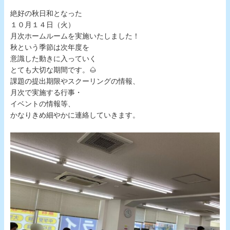
絶好の秋日和となった
１０月１４日（火）
月次ホームルームを実施いたしました！
秋という季節は次年度を
意識した動きに入っていく
とても大切な期間です。🌰
課題の提出期限やスクーリングの情報、
月次で実施する行事・
イベントの情報等、
かなりきめ細やかに連絡していきます。