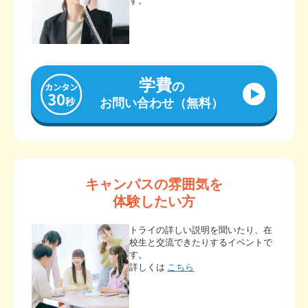
す。
学費
の
お問い合わせ（無料）
キャンパスの雰囲気を
体験したい方
トライの詳しい説明を聞いたり、在
校生と交流できたりするイベントで
す。
詳しくは
こちら