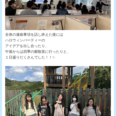
全体の連絡事項を話し終えた後には
ハロウィンパーティーの
アイデアを出し合ったり、
午後からは四季の郷散策に行ったりと、
１日盛りだくさんでした！！✨