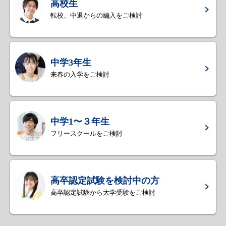
高校生
転校、中退からの編入をご検討
中学3年生
来春の入学をご検討
中学1〜３年生
フリースクールをご検討
高卒認定試験を検討中の方
高卒認定試験から大学受験をご検討