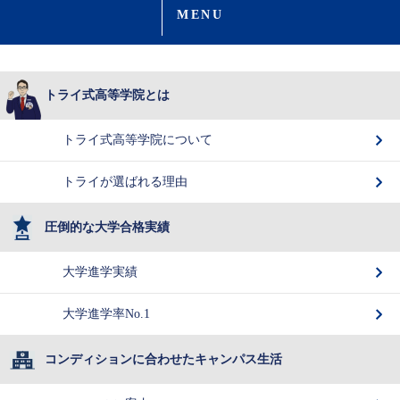
MENU
トライ式高等学院とは
トライ式高等学院について
トライが選ばれる理由
圧倒的な大学合格実績
大学進学実績
大学進学率No.1
コンディションに合わせたキャンパス生活