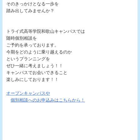
そのきっかけとなる一歩を
踏み出してみませんか？
トライ式高等学院和歌山キャンパスでは
随時個別相談を
ご予約を承っております。
今期をどのように乗り越えるのか
というプランニングを
ぜひ一緒に考えましょう！！
キャンパスでお会いできること
楽しみにしております！！
オープンキャンパスや
個別相談へのお申込みはこちらから！