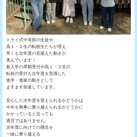
トライ式中等部の生徒や、
高１・２生の転校生たちが増え、
早くも次年度の見据えた動きが
進んでいます！
新入学の早期受付や高１・２生の
転校の受付も次年度を意識した
進学・進級の動きとして
ますます加速しています。
安心した次年度を迎えられるかどうかは
今年を無事に乗り越えられるかどうかに
かかっていると言っても
過言ではありません。
次年度に向けての懸念を
一緒に乗り越える