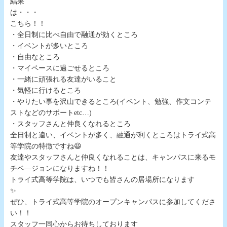
結果
は・
こちら！！
・全日制に比べ自由で融通が効くところ
・イベントが多いところ
・自由なところ
・マイペースに過ごせるところ
・一緒に頑張れる友達がいること
・気軽に行けるところ
・やりたい事を沢山できるところ(イベント、勉強、作文コンテ
ストなどのサポートetc…)
・スタッフさんと仲良くなれるところ
全日制と違い、イベントが多く、融通が利くところはトライ式高
等学院の特徴ですね😆
友達やスタッフさんと仲良くなれることは、キャンパスに来るモ
チベ―ジョンになりますね！！
トライ式高等学院は、いつでも皆さんの居場所になります
ぜひ、トライ式高等学院のオープンキャンパスに参加してくださ
い！
スタッフ一同心からお待ちしております