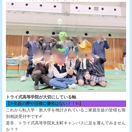
トライ式高等学院が大切にしている軸
…
【✨生徒の夢や目標に優劣はない！！✨】
これから転入学・新入学を検討されているご家庭生徒の皆様も個
別相談受付中です✐
是非、トライ式高等学院丸太町キャンパスに足を運んでみません
か？？