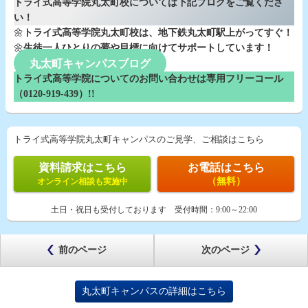
トライ式高等学院丸太町校については下記ブログをご覧くださ
い！
🌼
トライ式高等学院丸太町校は、地下鉄丸太町駅上がってすぐ！
🌼
生徒一人ひとりの夢や目標に向けてサポートしています！
丸太町キャンパスブログ
トライ式高等学院についてのお問い合わせは専用フリーコール
（0120-919-439）!!
トライ式高等学院丸太町キャンパスのご見学、ご相談はこちら
資料請求はこちら
お電話はこちら
（無料）
オンライン相談も実施中
土日・祝日も受付しております
受付時間：
9:00～22:00
前のページ
次のページ
丸太町キャンパスの詳細はこちら