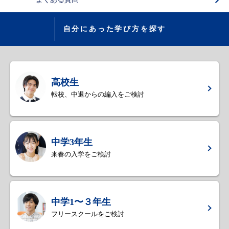
自分にあった学び方を探す
高校生
転校、中退からの編入をご検討
中学3年生
来春の入学をご検討
中学1〜３年生
フリースクールをご検討