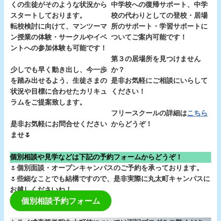
くの生徒がそのような状況から
中学校への復帰サポート、中学
スタートしております。
校の代わりとしての登校・居場
転校検討に向けて、マンツーマ
所のサポート・学習サポートに
ン授業の体験・サークルやイベ
ついてご案内可能です！
ントへの参加体験も可能です！
第３の居場所を見つけません
少しでも早く動き出し、今一歩
か？
を踏み出せるよう、生徒さまの
是非お気軽にご相談にいらして
状況や目標に合わせたカリキュ
ください！
ラムをご提案致します。
フリースクールの詳細は
こちら
是非お気軽にお問合せください
からどうぞ！
ませ🌷
個別相談や見学などは下記の予約フォームからどうぞ！
🌷
個別面談・オープンキャンパスのご予約を承っております。
🌷
些細なことでも結構ですので、是非実際に丸太町キャンパスに
お越しくださいね！
個別相談予約フォーム