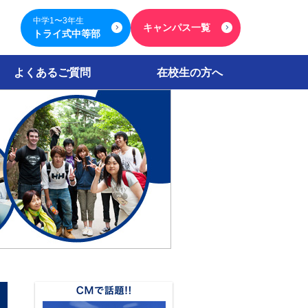
中学1〜3年生
キャンパス一覧
トライ式中等部
よくあるご質問
在校生の方へ