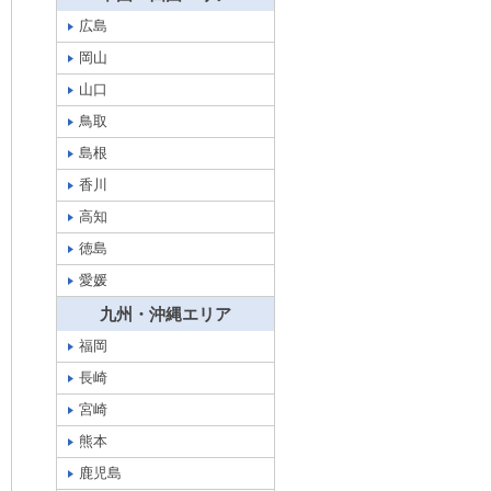
広島
岡山
山口
鳥取
島根
香川
高知
徳島
愛媛
九州・沖縄エリア
福岡
長崎
宮崎
熊本
鹿児島