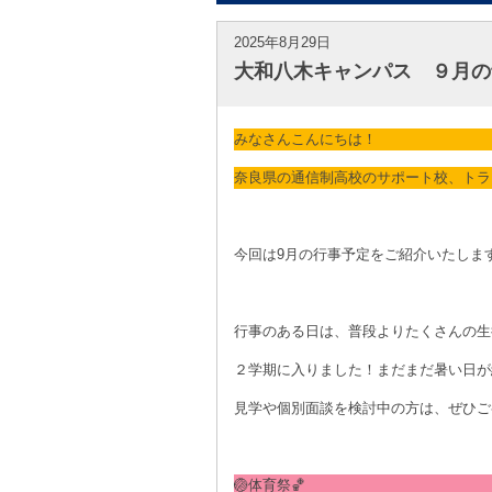
2025年8月29日
大和八木キャンパス ９月の
みなさんこんにちは！
奈良県の通信制高校のサポート校、トラ
今回は9月の行事予定をご紹介いたします
行事のある日は、普段よりたくさんの生
２学期に入りました！まだまだ暑い日が
見学や個別面談を検討中の方は、ぜひご
🏐体育祭🏀