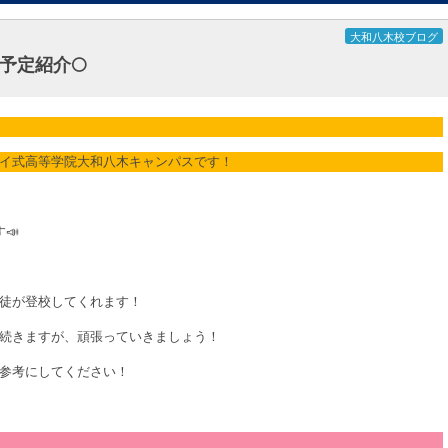
大和八木校ブログ
予定紹介🌕
イ式高等学院大和八木キャンパスです！
📣
徒が登校してくれます！
続きますが、頑張っていきましょう！
参考にしてください！