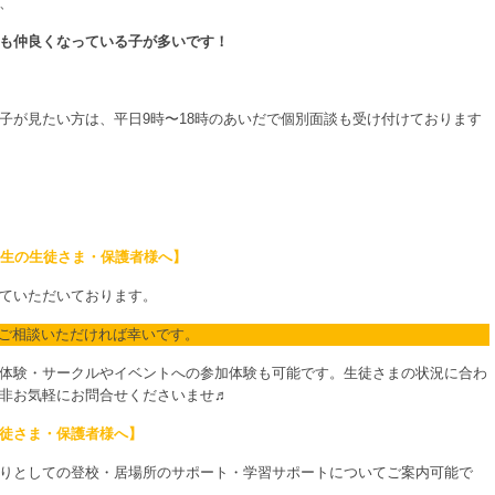
、
も仲良くなっている子が多いです！
子が見たい方は、平日9時〜18時のあいだで個別面談も受け付けております
年生の生徒さま・保護者様へ】
ていただいております。
にご相談いただければ幸いです。
体験・サークルやイベントへの参加体験も可能です。生徒さまの状況に合わ
非お気軽にお問合せくださいませ♬
徒さま・保護者様へ】
りとしての登校・居場所のサポート・学習サポートについてご案内可能で