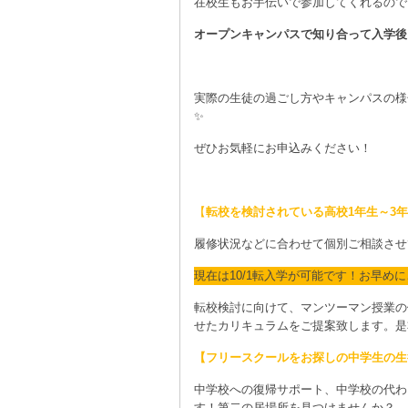
在校生もお手伝いで参加してくれるので
オープンキャンパスで知り合って入学後
実際の生徒の過ごし方やキャンパスの様
✨
ぜひお気軽にお申込みください！
【
転校を検討されている高校1年生～3
履修状況などに合わせて個別ご相談させ
現在は10/1転入学が可能です！お早め
転校検討に向けて、マンツーマン授業の
せたカリキュラムをご提案致します。是
【フリースクールをお探しの中学生の生
中学校への復帰サポート、中学校の代わ
す！第二の居場所を見つけませんか？