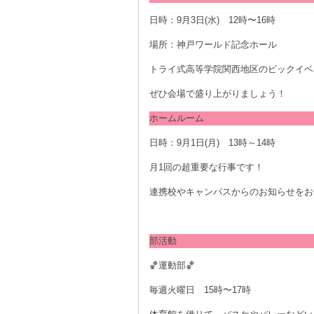
日時：9月3日(水) 12時〜16時
場所：神戸ワールド記念ホール
トライ式高等学院関西地区のビックイベ
ぜひ会場で盛り上がりましょう！
ホームルーム
日時：9月1日(月) 13時～14時
月1回の超重要な行事です！
連携校やキャンパスからのお知らせをお
部活動
🏀運動部🏀
毎週火曜日 15時〜17時