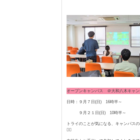
オープンキャンパス ＠大和八木キャン
日時：９月７日(日) 16時半～
９月２１日(日) 10時半～
トライのことが気になる、キャンパスの
💁‍♀️