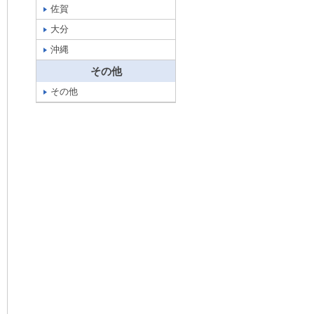
佐賀
大分
沖縄
その他
その他