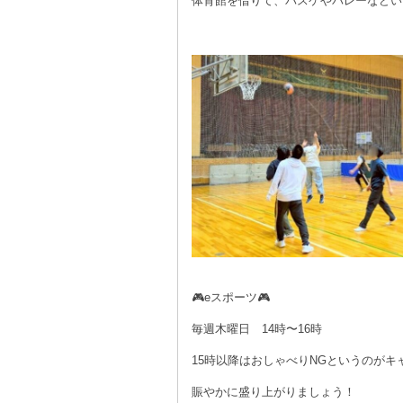
体育館を借りて、バスケやバレーなどい
🎮eスポーツ🎮
毎週木曜日 14時〜16時
15時以降はおしゃべりNGというのがキ
賑やかに盛り上がりましょう！