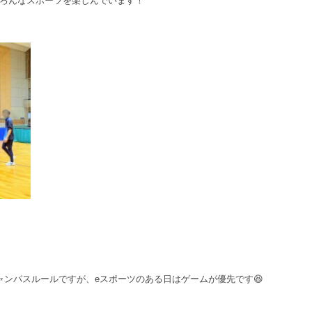
ろんなスポーツを楽しんでいます！
ャンパスルールですが、eスポーツのある日はゲームが優先です😆