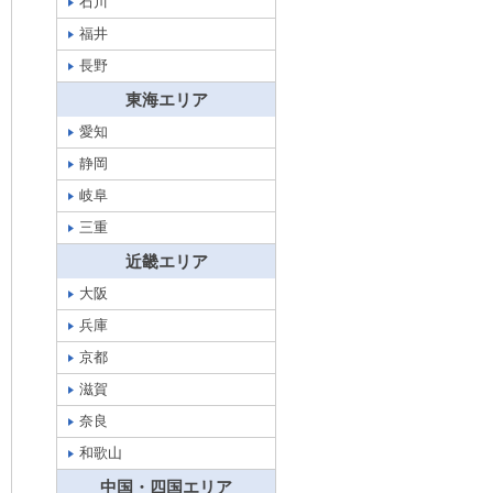
石川
福井
長野
東海エリア
愛知
静岡
岐阜
三重
近畿エリア
大阪
兵庫
京都
滋賀
奈良
和歌山
中国・四国エリア