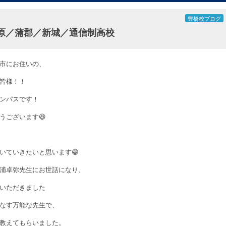
豊橋校ブログ
原／蒲郡／新城／通信制高校
市にお住いの、
皆様！！
ャンパスです！
うございます😆
いていきたいと思います😁
浦卓弥先生にお世話になり、
いただきました
なす万能な先生で、
教えてもらいました。