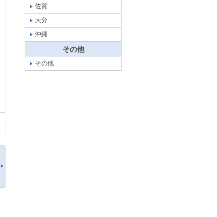
佐賀
大分
沖縄
その他
その他