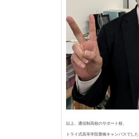
☆
以上、通信制高校のサポート校、
トライ式高等学院豊橋キャンパスでした