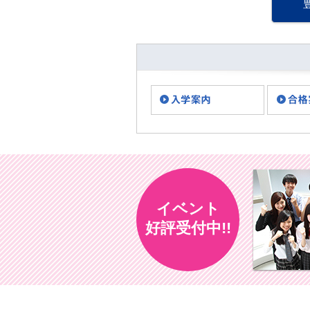
いつもブログをご覧いただ
き、あり・・・
イベント
好評受付中!!