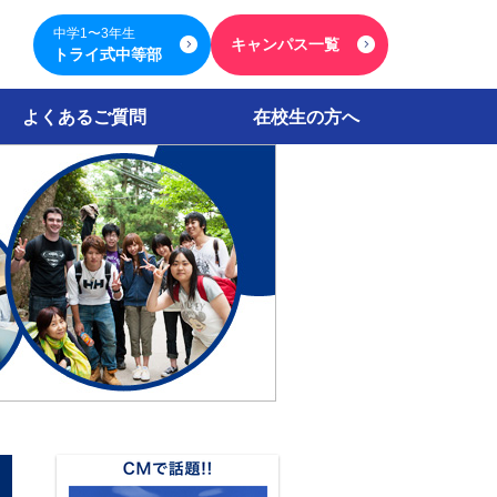
中学1〜3年生
キャンパス一覧
トライ式中等部
よくあるご質問
在校生の方へ