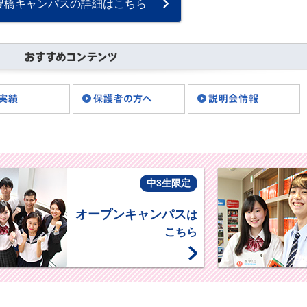
豊橋キャンパスの詳細はこちら
いつもブログをご覧
い・・・
中3生限定
オープンキャンパス
は
こちら