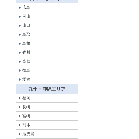
広島
岡山
山口
鳥取
島根
香川
高知
徳島
愛媛
九州・沖縄エリア
福岡
長崎
宮崎
熊本
鹿児島