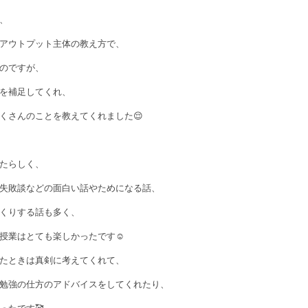
、
アウトプット主体の教え方で、
のですが、
を補足してくれ、
くさんのことを教えてくれました😌
たらしく、
失敗談などの面白い話やためになる話、
くりする話も多く、
授業はとても楽しかったです☺️
たときは真剣に考えてくれて、
勉強の仕方のアドバイスをしてくれたり、