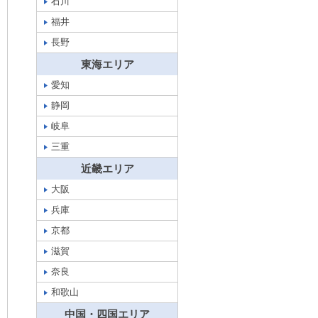
石川
福井
長野
東海エリア
愛知
静岡
岐阜
三重
近畿エリア
大阪
兵庫
京都
滋賀
奈良
和歌山
中国・四国エリア