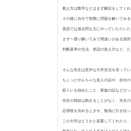
教え方は数学などはまず解説をしてくれ
その後に自分で実際に問題を解いてみる
英語では過去問を主にやっていただいた
まず一通り解いてみて間違いがある箇所
判断基準や文法、単語の覚え方など、た
☆
そんな先生は意外な大学生活を送ってい
ちょっとやんちゃな友人の話や、自分の
筋トレを始めたこと、家族の話などびっ
先生の雑談は飽きることがなく、先生の
志望校を決めるときや、勉強に行き詰っ
この大学はどうかと提案してくれたり、