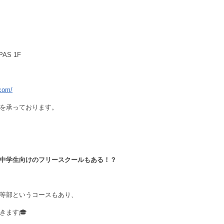
AS 1F
.com/
を承っております。
中学生向けのフリースクールもある！？
等部というコースもあり、
きます🎓