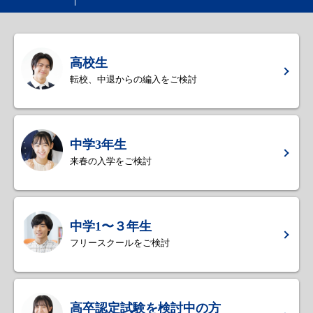
高校生
転校、中退からの編入をご検討
中学3年生
来春の入学をご検討
中学1〜３年生
フリースクールをご検討
高卒認定試験を検討中の方