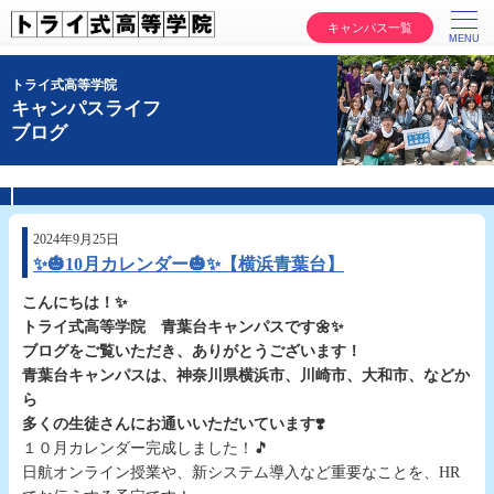
キャンパス一覧
トライ式高等学院
キャンパスライフ
ブログ
2024年9月25日
✨🎃10月カレンダー🎃✨【横浜青葉台】
こんにちは！✨
トライ式高等学院 青葉台キャンパスです🌼✨
ブログをご覧いただき、ありがとうございます！
青葉台キャンパスは、神奈川県横浜市、川崎市、大和市、などか
ら
多くの生徒さんにお通いいただいています❣️
１０月カレンダー完成しました！🎵
日航オンライン授業や、新システム導入など重要なことを、HR