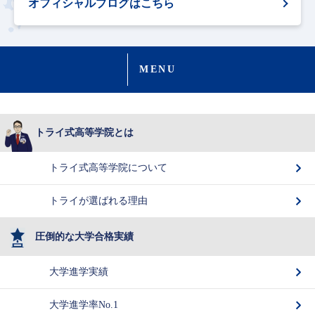
オフィシャルブログはこちら
MENU
トライ式高等学院とは
トライ式高等学院について
トライが選ばれる理由
圧倒的な大学合格実績
大学進学実績
大学進学率No.1