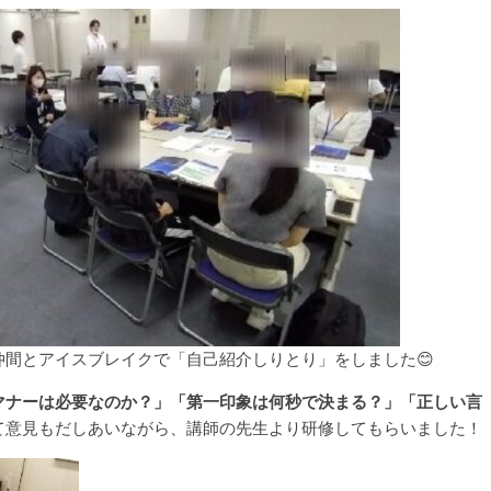
間とアイスブレイクで「自己紹介しりとり」をしました😊
マナーは必要なのか？」「第一印象は何秒で決まる？」「正しい言
て意見もだしあいながら、講師の先生より研修してもらいました！