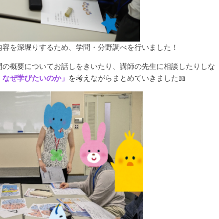
内容を深堀りするため、学問・分野調べを行いました！
問の概要についてお話しをきいたり、講師の先生に相談したりしな
、なぜ学びたいのか」
を考えながらまとめていきました📖