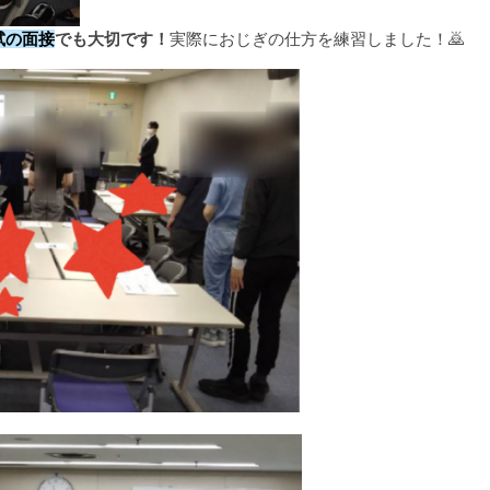
試の面接
でも大切です！
実際におじぎの仕方を練習しました！🙇