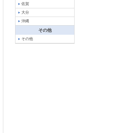
佐賀
大分
沖縄
その他
その他