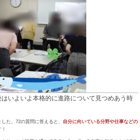
後はいよいよ本格的に進路について見つめあう時
ました。72の質問に答えると、
自分に向いている分野や仕事などの
す！