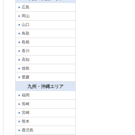
広島
岡山
山口
鳥取
島根
香川
高知
徳島
愛媛
九州・沖縄エリア
福岡
長崎
宮崎
熊本
鹿児島