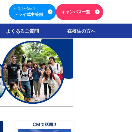
中学1〜3年生
キャンパス一覧
トライ式中等部
よくあるご質問
在校生の方へ