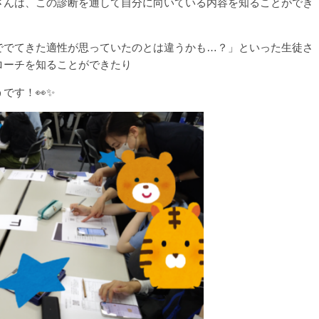
さんは、この診断を通して自分に向いている内容を知ることができ
ででてきた適性が思っていたのとは違うかも…？」といった生徒さ
ローチを知ることができたり
です！👀✨