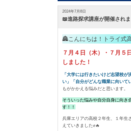
2024年7月8日
📖進路探求講座が開催されま
🏯こんにちは！トライ式
７月４日（木）・７月５
しました！
「大学には行きたいけど志望校が
い」「自分がどんな職業に向いて
もがかかえる悩みだと思います。
そういった悩みや自分自身に向き
す！！
兵庫エリアの高校２年生、１年生
えていきました✊🔥