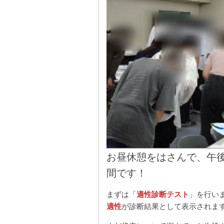
お昼休憩をはさんで、午
間です！
まずは「
適性診断テスト
」を行い
適性
が診断結果として表示されま