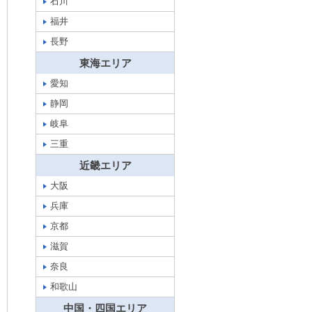
石川
福井
長野
東海エリア
愛知
静岡
岐阜
三重
近畿エリア
大阪
兵庫
京都
滋賀
奈良
和歌山
中国・四国エリア