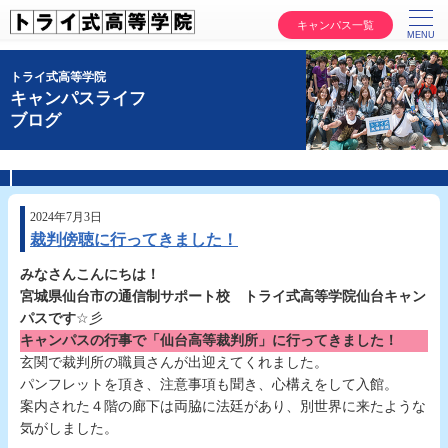
キャンパス一覧
トライ式高等学院
キャンパスライフ
ブログ
2024年7月3日
裁判傍聴に行ってきました！
みなさんこんにちは！
宮城県仙台市の通信制サポート校 トライ式高等学院仙台キャン
パスです
☆彡
キャンパスの行事で「仙台高等裁判所」に行ってきました！
玄関で裁判所の職員さんが出迎えてくれました。
パンフレットを頂き、注意事項も聞き、心構えをして入館。
案内された４階の廊下は両脇に法廷があり、別世界に来たような
気がしました。