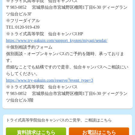
🌞トライ式高等学院 仙台キャンパス
〒983-0852 宮城県仙台市宮城野区榴岡1丁目6-30 ディーグラン
ツ仙台ビル3F
🌞フリーダイアル
TEL:0120-919-439
🌞トライ式高等学院 仙台キャンパスHP
https://www.try-gakuin.com/support_kyoten/miyagi/sendai/
🌞個別相談予約フォーム
個別面談・オープンキャンパスのご予約を随時、承っておりま
す。
些細なことでも結構ですので是非、仙台キャンパスへご相談にい
らしてください。
https://www.try-gakuin.com/reserve/?event_type=3
🌞トライ式高等学院 仙台キャンパス
〒983-0852 宮城県仙台市宮城野区榴岡1丁目6-30 ディーグラン
ツ仙台ビル3階
トライ式高等学院仙台キャンパスのご見学、ご相談はこちら
資料請求はこちら
お電話はこちら