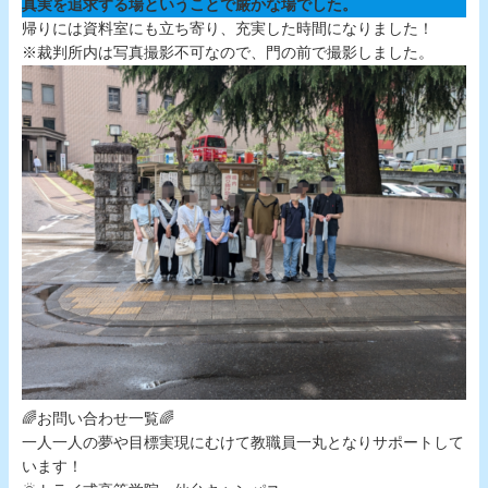
真実を追求する場ということで厳かな場でした。
帰りには資料室にも立ち寄り、充実した時間になりました！
※裁判所内は写真撮影不可なので、門の前で撮影しました。
🌈お問い合わせ一覧🌈
一人一人の夢や目標実現にむけて教職員一丸となりサポートして
います！