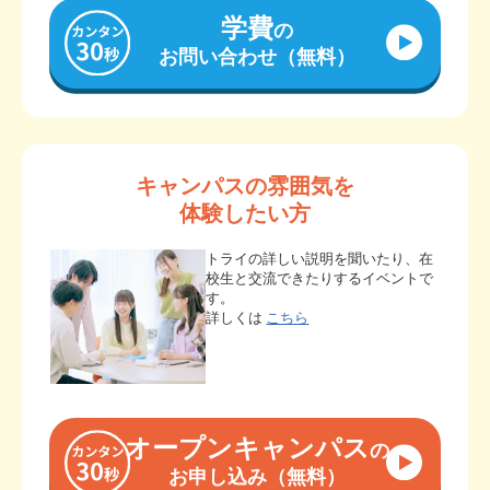
学費
の
お問い合わせ（無料）
キャンパスの雰囲気を
体験したい方
トライの詳しい説明を聞いたり、在
校生と交流できたりするイベントで
す。
詳しくは
こちら
オープンキャンパス
の
お申し込み（無料）