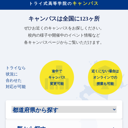
キャンパス
トライ式高等学院の
キャンパスは全国に123ヶ所
ぜひお近くのキャンパスをお探しください。
校内の様子や開催中のイベント情報など
各キャンパスページからご覧いただけます。
トライなら
途中で
近くにない場合は
状況に
キャンパス
オンラインでの
合わせた
変更可能
授業も可能
対応が可能