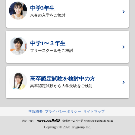
中学3年生
来春の入学をご検討
中学1〜３年生
フリースクールをご検討
高卒認定試験を検討中の方
高卒認定試験から大学受験をご検討
学院概要
プライバシーポリシー
サイトマップ
Copyright ©
2026
Trygroup Inc.