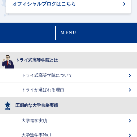
オフィシャルブログはこちら
MENU
トライ式高等学院とは
トライ式高等学院について
トライが選ばれる理由
圧倒的な大学合格実績
大学進学実績
大学進学率No.1