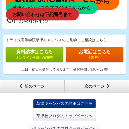
個別相談のお申込はこちらから
草津キャンパスのブログはこちらから
お問い合わせは下記番号まで
📞0120-919-439
トライ式高等学院草津キャンパスのご見学、ご相談はこちら
資料請求はこちら
お電話はこちら
（無料）
オンライン相談も実施中
土日・祝日も受付しております
受付時間：
9:00～22:00
前のページ
次のページ
草津キャンパスの詳細はこちら
草津校ブログのトップページへ
他キャンパスのブログ一覧ページへ