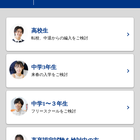
高校生
転校、中退からの編入をご検討
中学3年生
来春の入学をご検討
中学1〜３年生
フリースクールをご検討