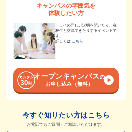
キャンパスの雰囲気を
体験したい方
トライの詳しい説明を聞いたり、在
校生と交流できたりするイベントで
す。
詳しくは
こちら
オープンキャンパス
の
お申し込み（無料）
今すぐ知りたい方はこちら
お電話でもご質問・ご相談いただけます。