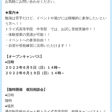
お気軽にお問い合わせください。
★案内★
勉強は苦手だけど、イベントや遊びには積極的に参加したいとい
う方へ！！
トライ式高等学院 中等部 では、お試し登校実施中！！
・体験授業の受講が可能！！
・イベントへの参加自由！！
・自習や登校練習に活用いただけます！！
【オープンキャンパス】
●日時
２０２２年６月５日（日）１４時～
２０２２年６月１９日（日）１４時～
【随時開催 個別相談会】
●日時
随時
●場所
通信制高校サポート校トライ式高等学院 姫路キャンパスもしく