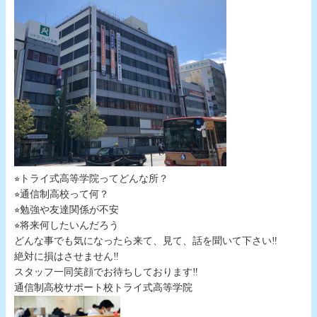
⭐︎トライ式高等学院ってどんな所？
⭐︎通信制高校って何？
⭐︎勉強や友達関係が不安
⭐︎将来何したいんだろう
どんな事でも気になったら来て、見て、話を聞いて下さい‼︎
絶対に損はさせません‼︎
スタッフ一同笑顔でお待ちしております‼︎
通信制高校サポート校トライ式高等学院