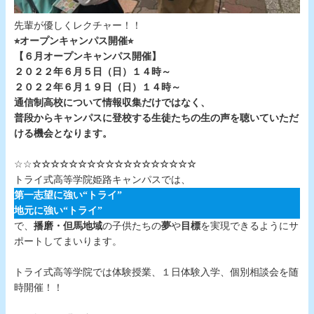
先輩が優しくレクチャー！！
⭐︎オープンキャンパス開催⭐︎
【６月オープンキャンパス開催】
２０２２年６月５日（日）１４時～
２０２２年６月１９日（日）１４時～
通信制高校について情報収集だけではなく、
普段からキャンパスに登校する生徒たちの生の声を聴いていただ
ける機会となります。
☆☆
☆☆☆☆☆☆☆☆☆☆☆☆☆☆☆☆☆☆
トライ式高等学院姫路キャンパスでは、
第一志望に強い“トライ”
地元に強い“トライ”
で、
播磨・但馬地域
の子供たちの
夢
や
目標
を実現できるようにサ
ポートしてまいります。
トライ式高等学院では体験授業、１日体験入学、個別相談会を随
時開催！！