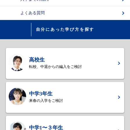
よくある質問
自分にあった学び方を探す
高校生
転校、中退からの編入をご検討
中学3年生
来春の入学をご検討
中学1〜３年生