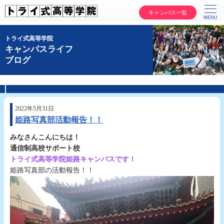
キャンパス一覧
トライ式高等学院
キャンパスライフ
ブログ
2022年5月31日
姫路写真部活動報告！！
みなさんこんにちは！
通信制高校サポート校
トライ式高等学院姫路キャンパスです！
姫路写真部の活動報告！！