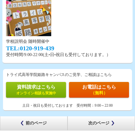
学校説明会 随時開催中
TEL:0120-919-439
受付時間/9:00-22:00(土•日•祝日も受付しております。）
トライ式高等学院姫路キャンパスのご見学、ご相談はこちら
資料請求はこちら
お電話はこちら
（無料）
オンライン相談も実施中
土日・祝日も受付しております
受付時間：
9:00～22:00
前のページ
次のページ