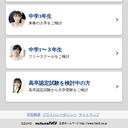
中学3年生
来春の入学をご検討
中学1〜３年生
フリースクールをご検討
高卒認定試験を検討中の方
高卒認定試験から大学受験をご検討
学院概要
プライバシーポリシー
サイトマップ