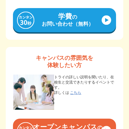
学費
の
お問い合わせ（無料）
キャンパスの雰囲気を
体験したい方
トライの詳しい説明を聞いたり、在
校生と交流できたりするイベントで
す。
詳しくは
こちら
オープンキャンパス
の