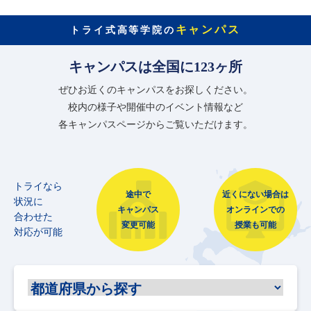
キャンパス
トライ式高等学院の
キャンパスは全国に123ヶ所
ぜひお近くのキャンパスをお探しください。
校内の様子や開催中のイベント情報など
各キャンパスページからご覧いただけます。
トライなら
途中で
近くにない場合は
状況に
キャンパス
オンラインでの
合わせた
変更可能
授業も可能
対応が可能