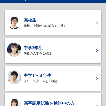
高校生
転校、中退からの編入をご検討
中学3年生
来春の入学をご検討
中学1〜３年生
フリースクールをご検討
高卒認定試験を検討中の方