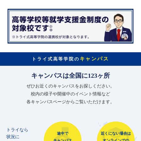
キャンパス
トライ式高等学院の
キャンパスは全国に123ヶ所
ぜひお近くのキャンパスをお探しください。
校内の様子や開催中のイベント情報など
各キャンパスページからご覧いただけます。
トライなら
途中で
近くにない場合は
状況に
キャンパス
オンラインでの