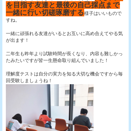
を目指す友達と最後の自己採点まで
一緒に行い切磋琢磨する
様子はいいもので
すね。
一緒に頑張れる友達がいるとお互いに高め合えてやる気
が出ます！
二年生も昨年より試験時間が長くなり、内容も難しかっ
たみたいですが皆一生懸命取り組んでいました！
理解度テストは自分の実力を知る大切な機会ですから毎
回受験しましょうね！