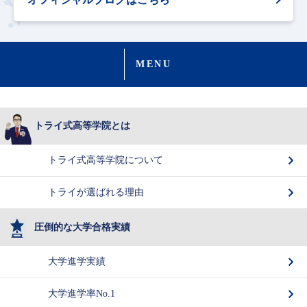
MENU
トライ式高等学院とは
トライ式高等学院について
トライが選ばれる理由
圧倒的な大学合格実績
大学進学実績
大学進学率No.1