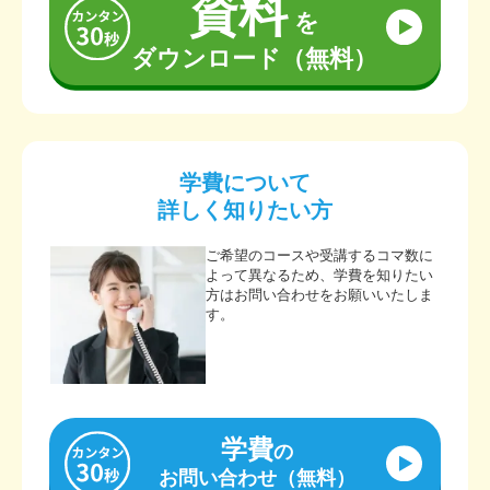
資料
を
ダウンロード（無料）
学費について
詳しく知りたい方
ご希望のコースや受講するコマ数に
よって異なるため、学費を知りたい
方はお問い合わせをお願いいたしま
す。
学費
の
お問い合わせ（無料）