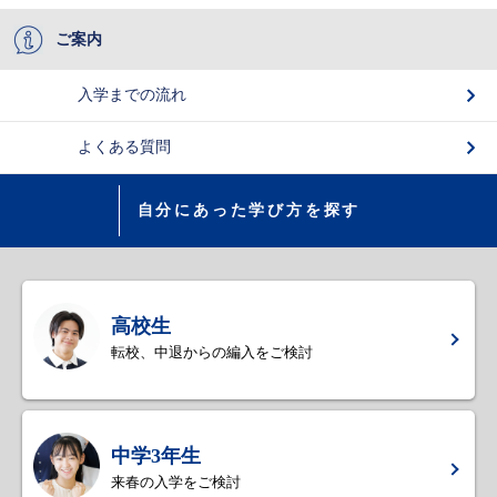
ご案内
入学までの流れ
よくある質問
自分にあった学び方を探す
高校生
転校、中退からの編入をご検討
中学3年生
来春の入学をご検討