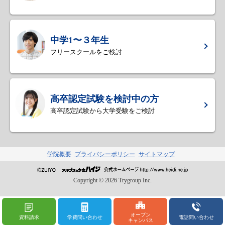
中学1〜３年生
フリースクールをご検討
高卒認定試験を検討中の方
高卒認定試験から大学受験をご検討
学院概要
プライバシーポリシー
サイトマップ
Copyright ©
2026
Trygroup Inc.
オープン
資料請求
学費問い合わせ
電話問い合わせ
キャンパス