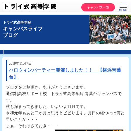
キャンパス一覧
トライ式高等学院
キャンパスライフ
ブログ
2019年11月7日
ハロウィンパーティー開催しました！！ 【横浜青葉
台】
ブログをご覧頂き、ありがとうございます。
通信制高校サポート校 トライ式高等学院 青葉台キャンパスで
す。
秋も深まってきました、いよいよ11月です。
令和元年もあと二か月と思うとビビります、月日の経つのは何と
早いことか・・・
まぁ、それはさておき・・・