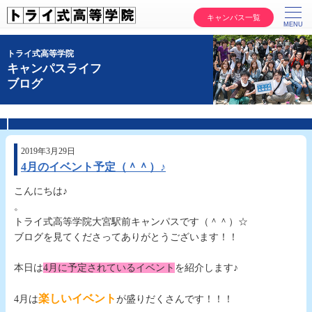
キャンパス一覧
トライ式高等学院
キャンパスライフ
ブログ
2019年3月29日
4月のイベント予定（＾＾）♪
こんにちは♪
。
トライ式高等学院大宮駅前キャンパスです（＾＾）☆
ブログを見てくださってありがとうございます！！
。
本日は
4月に予定されているイベント
を紹介します♪
。
楽しいイベント
4月は
が盛りだくさんです！！！