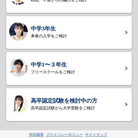
中学3年生
来春の入学をご検討
中学1〜３年生
フリースクールをご検討
高卒認定試験を検討中の方
高卒認定試験から大学受験をご検討
学院概要
プライバシーポリシー
サイトマップ