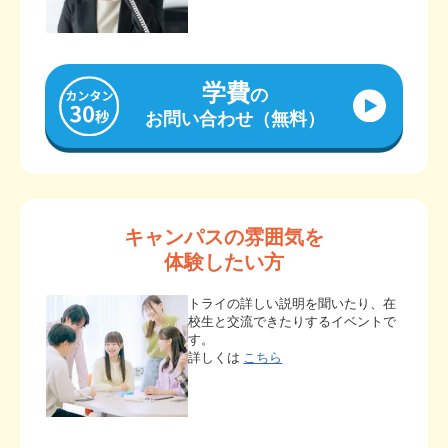
学費
の
お問い合わせ（無料）
キャンパスの雰囲気を
体験したい方
トライの詳しい説明を聞いたり、在
校生と交流できたりするイベントで
す。
詳しくは
こちら