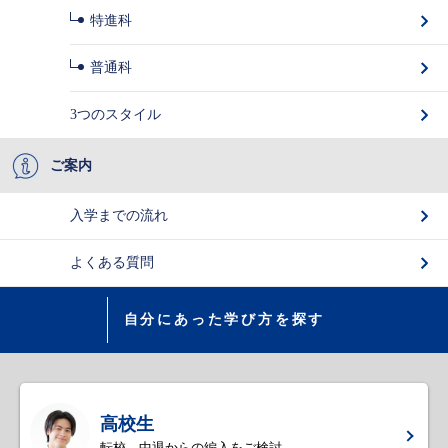
特進科
普通科
3つのスタイル
ご案内
入学までの流れ
よくある質問
自分にあった学び方を探す
高校生
転校、中退からの編入をご検討