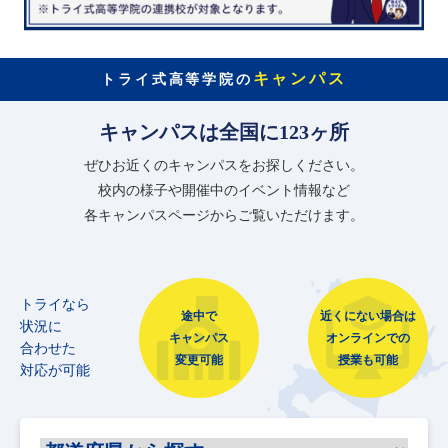
キャンパス
トライ式高等学院の
キャンパスは全国に123ヶ所
ぜひお近くのキャンパスをお探しください。
校内の様子や開催中のイベント情報など
各キャンパスページからご覧いただけます。
トライなら
途中で
近くにない場合は
状況に
キャンパス
オンラインでの
合わせた
変更可能
授業も可能
対応が可能