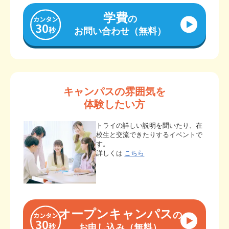
学費
の
お問い合わせ（無料）
キャンパスの雰囲気を
体験したい方
トライの詳しい説明を聞いたり、在
校生と交流できたりするイベントで
す。
詳しくは
こちら
オープンキャンパス
の
お申し込み（無料）