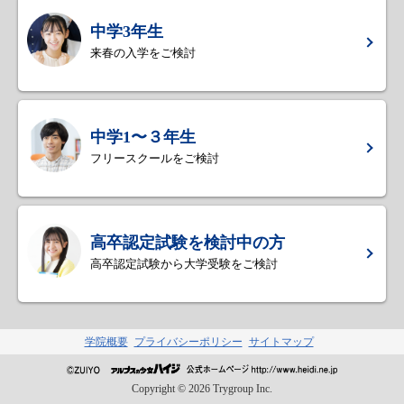
中学3年生
来春の入学をご検討
中学1〜３年生
フリースクールをご検討
高卒認定試験を検討中の方
高卒認定試験から大学受験をご検討
学院概要
プライバシーポリシー
サイトマップ
Copyright ©
2026
Trygroup Inc.