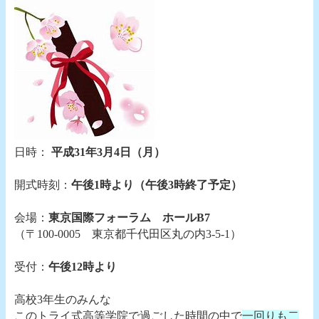
日時：
平成31年3月4日（月）
開式時刻：
午後1時より（午後3時終了予定）
会場：
東京国際フォーラム ホールB7
（〒100-0005 東京都千代田区丸の内3-5-1）
受付：
午後12時より
高校3年生のみんな
このトライ式高等学院で過ごした時間の中で
一回りも二