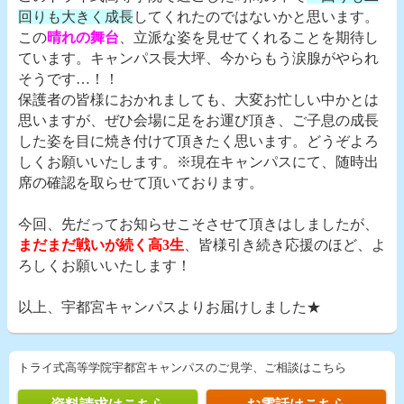
回りも大きく成長
してくれたのではないかと思います。
この
晴れの舞台
、立派な姿を見せてくれることを期待し
ています。キャンパス長大坪、今からもう涙腺がやられ
そうです…！！
保護者の皆様におかれましても、大変お忙しい中かとは
思いますが、ぜひ会場に足をお運び頂き、ご子息の成長
した姿を目に焼き付けて頂きたく思います。どうぞよろ
しくお願いいたします。※現在キャンパスにて、随時出
席の確認を取らせて頂いております。
今回、先だってお知らせこそさせて頂きはしましたが、
まだまだ戦いが続く高3生
、皆様引き続き応援のほど、よ
ろしくお願いいたします！
以上、宇都宮キャンパスよりお届けしました★
トライ式高等学院宇都宮キャンパスのご見学、ご相談はこちら