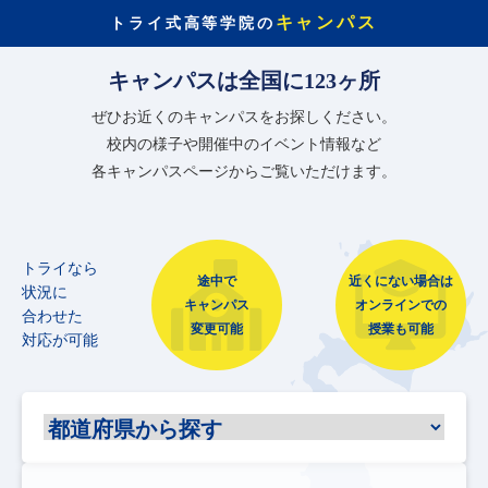
キャンパス
トライ式高等学院の
キャンパスは全国に123ヶ所
ぜひお近くのキャンパスをお探しください。
校内の様子や開催中のイベント情報など
各キャンパスページからご覧いただけます。
トライなら
途中で
近くにない場合は
状況に
キャンパス
オンラインでの
合わせた
変更可能
授業も可能
対応が可能