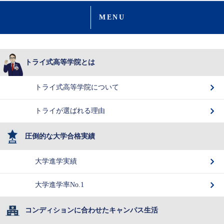
MENU
トライ式高等学院とは
トライ式高等学院について
トライが選ばれる理由
圧倒的な大学合格実績
大学進学実績
大学進学率No.1
コンディションに合わせたキャンパス生活