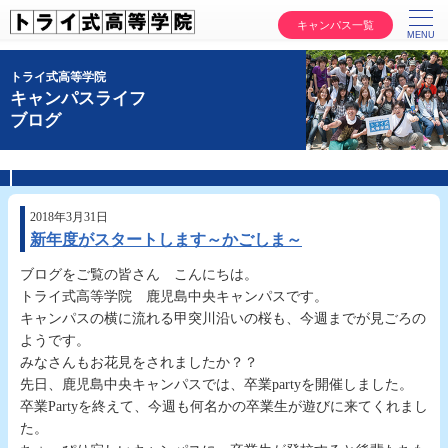
キャンパス一覧
トライ式高等学院
キャンパスライフ
ブログ
2018年3月31日
新年度がスタートします～かごしま～
ブログをご覧の皆さん こんにちは。
トライ式高等学院 鹿児島中央キャンパスです。
キャンパスの横に流れる甲突川沿いの桜も、今週までが見ごろの
ようです。
みなさんもお花見をされましたか？？
先日、鹿児島中央キャンパスでは、卒業partyを開催しました。
卒業Partyを終えて、今週も何名かの卒業生が遊びに来てくれまし
た。