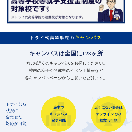
キャンパス
トライ式高等学院の
キャンパスは全国に123ヶ所
ぜひお近くのキャンパスをお探しください。
校内の様子や開催中のイベント情報など
各キャンパスページからご覧いただけます。
トライなら
途中で
近くにない場合は
状況に
キャンパス
オンラインでの
合わせた
変更可能
授業も可能
対応が可能