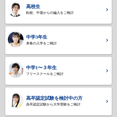
高校生
転校、中退からの編入をご検討
中学3年生
来春の入学をご検討
中学1〜３年生
フリースクールをご検討
高卒認定試験を検討中の方
高卒認定試験から大学受験をご検討