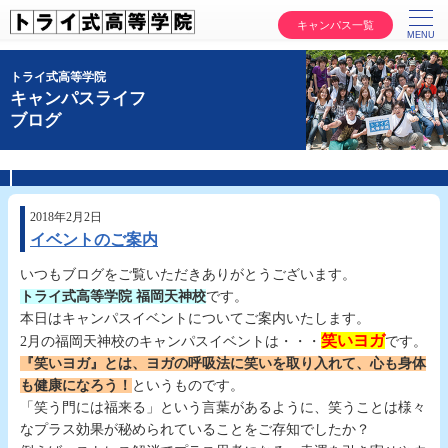
キャンパス一覧
トライ式高等学院
キャンパスライフ
ブログ
2018年2月2日
イベントのご案内
いつもブログをご覧いただきありがとうございます。
トライ式高等学院 福岡天神校
です。
本日はキャンパスイベントについてご案内いたします。
笑いヨガ
2月の福岡天神校のキャンパスイベントは・・・
です。
『笑いヨガ』とは、ヨガの呼吸法に笑いを取り入れて、心も身体
も健康になろう！
というものです。
「笑う門には福来る」という言葉があるように、笑うことは様々
なプラス効果が秘められていることをご存知でしたか？