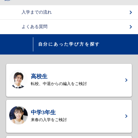
入学までの流れ
よくある質問
自分にあった学び方を探す
高校生
転校、中退からの編入をご検討
中学3年生
来春の入学をご検討