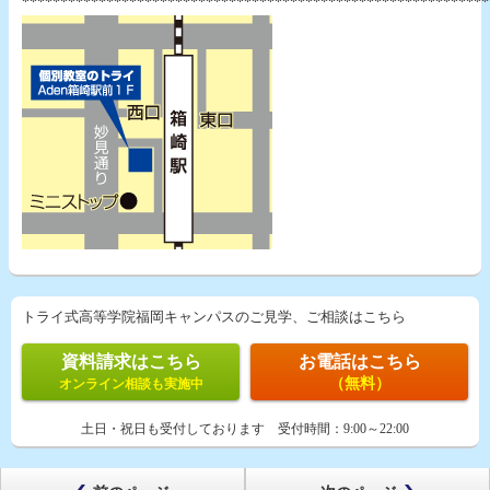
*************************************************************
トライ式高等学院福岡キャンパスのご見学、ご相談はこちら
資料請求はこちら
お電話はこちら
（無料）
オンライン相談も実施中
土日・祝日も受付しております
受付時間：
9:00～22:00