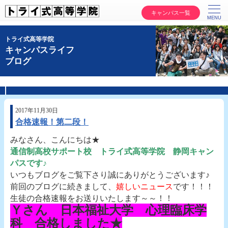
キャンパス一覧
トライ式高等学院
キャンパスライフ
ブログ
2017年11月30日
合格速報！第二段！
みなさん、こんにちは★
通信制高校サポート校 トライ式高等学院 静岡キャン
パスです♪
いつもブログをご覧下さり誠にありがとうございます♪
前回のブログに続きまして、
嬉しいニュース
です！！！
生徒の合格速報をお送りいたします～～！！
Ｙさん 日本福祉大学 心理臨床学
科 合格しました★