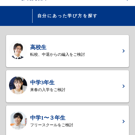
自分にあった学び方を探す
高校生
転校、中退からの編入をご検討
中学3年生
来春の入学をご検討
中学1〜３年生
フリースクールをご検討