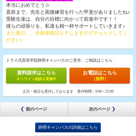
本当におめでとう☆
直前まで、先生と面接練習を行った甲斐がありましたね♪
受験生達は、自分の目標に向かって前進中です！！
彼らの頑張りを、私達も精一杯サポートしていきます♪
また後日、、合格体験記ＵＰしますのでチェックしてく
ださい♪
トライ式高等学院静岡キャンパスのご見学、ご相談はこちら
資料請求はこちら
お電話はこちら
（無料）
オンライン相談も実施中
土日・祝日も受付しております
受付時間：
9:00～22:00
前のページ
次のページ
静岡キャンパスの詳細はこちら