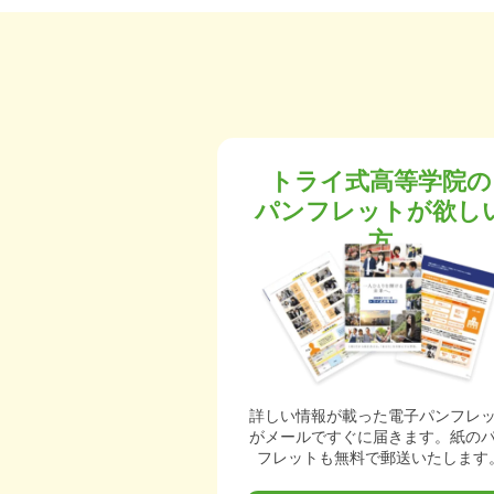
トライ式高等学院の
パンフレットが欲し
方
詳しい情報が載った電子パンフレ
がメールですぐに届きます。紙の
フレットも無料で郵送いたします