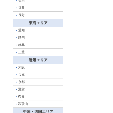
石川
福井
長野
東海エリア
愛知
静岡
岐阜
三重
近畿エリア
大阪
兵庫
京都
滋賀
奈良
和歌山
中国・四国エリア