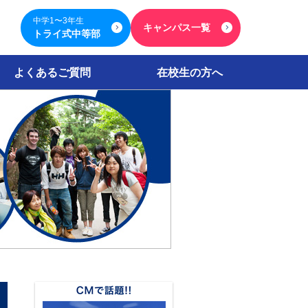
中学1〜3年生
キャンパス一覧
トライ式中等部
よくあるご質問
在校生の方へ