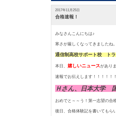
2017年11月25日
合格速報！
みなさんこんにちは♪
寒さが厳しくなってきましたね
通信制高校サポート校 トラ
嬉しいニュース
本日、
があり
速報でお伝えします！！！！！
Ｈさん、日本大学 
おめでと～～う！第一志望の合
後日、合格体験記を書いてもら