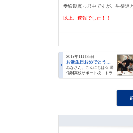
受験期真っ只中ですが、生徒達
以上、速報でした！！
2017年11月25日
お誕生日おめでとう！！！！
みなさん、こんにちは☆ 通
信制高校サポート校 トラ
イ式高等学院 静岡キャン
パスです★ いつもブログを
ご覧下さり・・誠にありが
とうございます！！！ 先
日、・・・