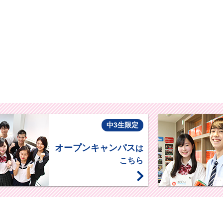
中3生限定
オープンキャンパス
は
こちら