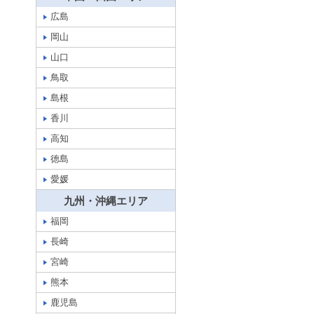
広島
岡山
山口
鳥取
島根
香川
高知
徳島
愛媛
九州・沖縄エリア
福岡
長崎
宮崎
熊本
鹿児島