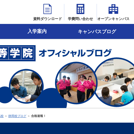
資料ダウンロード
学費問い合わせ
オープンキャンパス
入学案内
キャンパスブログ
高校
＞
静岡校ブログ
＞
合格速報！