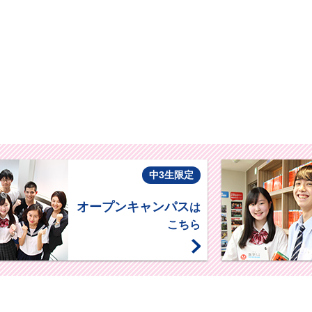
中3生限定
オープンキャンパス
は
こちら