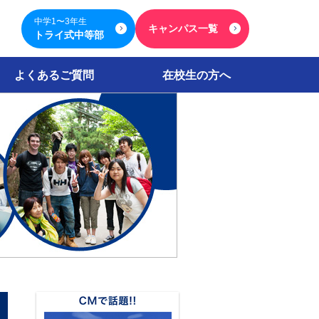
中学1〜3年生
キャンパス一覧
トライ式中等部
よくあるご質問
在校生の方へ