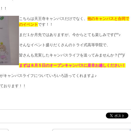
！！
こちらは天王寺キャンパスだけでなく、
他のキャンパスと合同で
のイベント
です！！
まだ１か月先ではありますが、今からとても楽しみです(^^♪
そんなイベント盛りだくさんのトライ式高等学院で、
皆さんも充実したキャンパスライフを送ってみませんか？(^^)/
まずは８月５日のオープンキャンパスに是非お越しください！
がキャンパスライフについていろいろ語ってくれますよ♪
ております！！