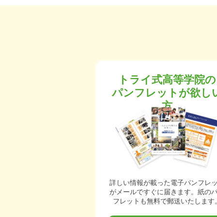
トライ式高等学院の
パンフレットが欲し
方
詳しい情報が載った電子パンフレ
がメールですぐに届きます。紙の
フレットも無料で郵送いたします