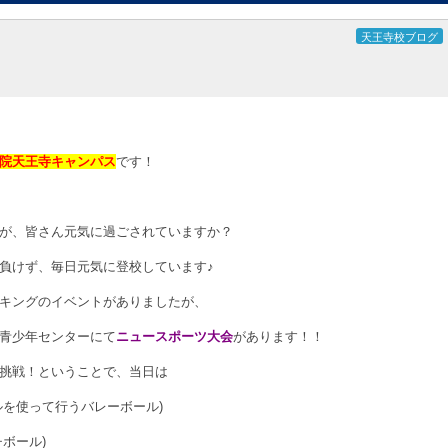
天王寺校ブログ
院天王寺キャンパス
です！
が、皆さん元気に過ごされていますか？
負けず、毎日元気に登校しています♪
キングのイベントがありましたが、
青少年センターにて
ニュースポーツ大会
があります！！
挑戦！ということで、当日は
ルを使って行うバレーボール)
ボール)