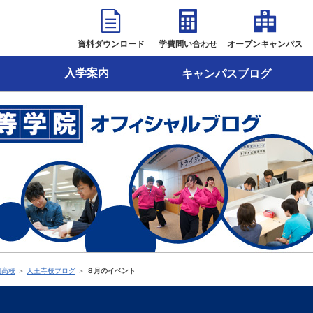
資料ダウンロード
学費問い合わせ
オープンキャンパス
入学案内
キャンパスブログ
制高校
＞
天王寺校ブログ
＞
８月のイベント