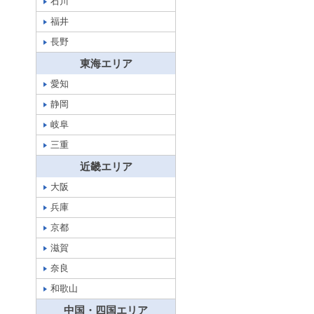
石川
福井
長野
東海エリア
愛知
静岡
岐阜
三重
近畿エリア
大阪
兵庫
京都
滋賀
奈良
和歌山
中国・四国エリア