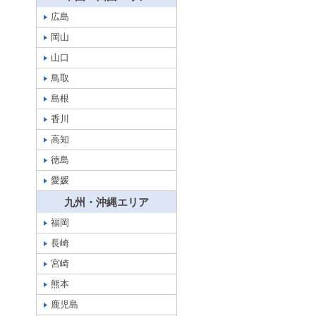
広島
岡山
山口
鳥取
島根
香川
高知
徳島
愛媛
九州・沖縄エリア
福岡
長崎
宮崎
熊本
鹿児島