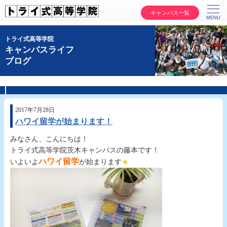
キャンパス一覧
トライ式高等学院
キャンパスライフ
ブログ
2017年7月28日
ハワイ留学が始まります！
みなさん、こんにちは！
トライ式高等学院茨木キャンパスの藤本です！
ハワイ留学
いよいよ
が始まります
★