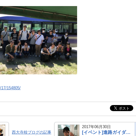
6/17/154805/
2017年06月30日
[イベント]進路ガイダンス！！
西大寺校ブログの記事