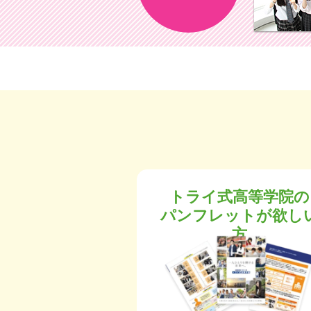
トライ式高等学院の
パンフレットが欲し
方