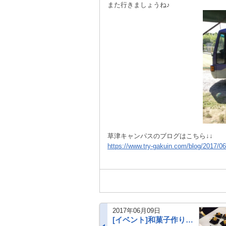
また行きましょうね♪
草津キャンパスのブログはこちら↓↓
https://www.try-gakuin.com/blog/2017/0
2017年06月09日
[イベント]和菓子作り体験