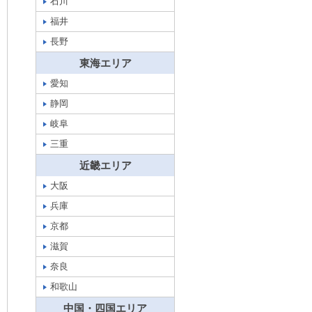
石川
福井
長野
東海エリア
愛知
静岡
岐阜
三重
近畿エリア
大阪
兵庫
京都
滋賀
奈良
和歌山
中国・四国エリア