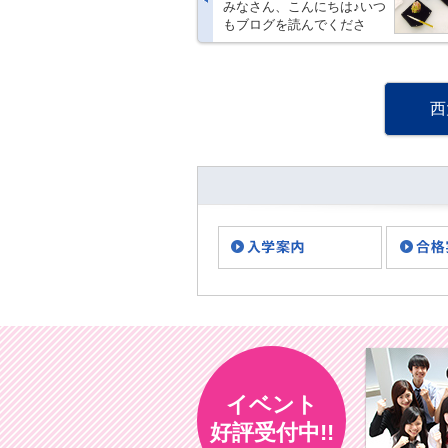
みなさん、こんにちは♪いつ
もブログを読んでくださ
り、ありがとうございま
す。 トライ式高等学院西大
寺キャンパスです。 ついに
関西も梅雨入りしました
西
ね。雨だからって、みなさ
ん引きこもりになっ
て・・・
イベント
好評受付中!!