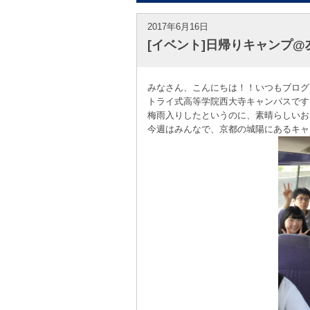
2017年6月16日
[イベント]日帰りキャンプ@
みなさん、こんにちは！！いつもブログ
トライ式高等学院西大寺キャンパスです
梅雨入りしたというのに、素晴らしいお
今週はみんなで、京都の城陽にあるキャ