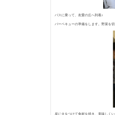
バスに乗って、友愛の丘へ到着♪
バーベキューの準備をします。野菜を切
炭に火をつけて食材を焼き、美味しくい