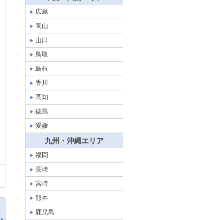
広島
岡山
山口
鳥取
島根
香川
高知
徳島
愛媛
九州・沖縄エリア
福岡
長崎
宮崎
熊本
鹿児島