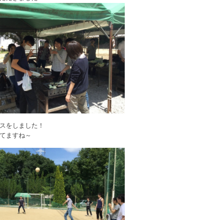
スをしました！
てますね～