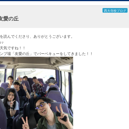
西大寺校ブログ
友愛の丘
を読んでくださり、ありがとうございます。
♪♪
天気ですね！！
ンプ場「友愛の丘」でバーベキューをしてきました！！