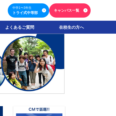
中学1〜3年生
キャンパス一覧
トライ式中等部
よくあるご質問
在校生の方へ