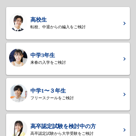
高校生
転校、中退からの編入をご検討
中学3年生
来春の入学をご検討
中学1〜３年生
フリースクールをご検討
高卒認定試験を検討中の方
高卒認定試験から大学受験をご検討