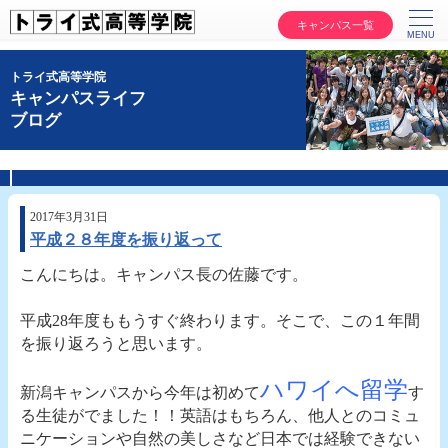
キャンパス一覧
トライ式高等学院
キャンパスライフ
ブログ
2017年3月31日
平成２８年度を振り返って
こんにちは。キャンパス長の佐藤です。
平成28年度ももうすぐ終わります。そこで、この１年間
を振り返ろうと思います。
ハワイへ留学
新潟キャンパスから今年は初めて
す
る生徒がでました！！英語はもちろん、他人とのコミュ
ニケーションや自然の美しさなど日本では経験できない