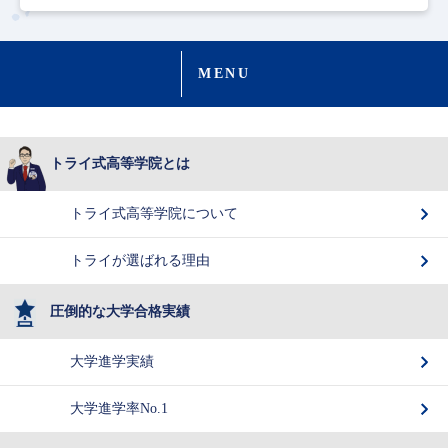
MENU
トライ式高等学院とは
トライ式高等学院について
トライが選ばれる理由
圧倒的な大学合格実績
大学進学実績
大学進学率No.1