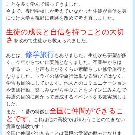
ことを多く学んで帰ってきました。
今まで、専門学校しか考えていなかった生徒が自信を身
につけ大学も視野に進路を改めて考え直しました。
生徒の成長と自信を持つことの大切
さ
を改めて生徒から教えられました。
修学旅行
あとは、
もありました。生徒から要望が多
く、今年からついに実施となりました。卒業生からは
「ずるーい」と声も上がるくらい素晴らしい修学旅行と
なりました。トライの修学旅行は単なる遊びではなく、
学習も目的にしています。他人とのコミュニケーション
や集団行動、楽しみながら学ぶことをメインにみんなで
共通の目的に向かって達成するイベントを多数実施しま
した。
全国に仲間ができるこ
また、１番の特徴は
とです
。これは他の高校では味わうことのできない
貴重な体験です！！
全国に仲間ができることは普段の学習の励みになりま