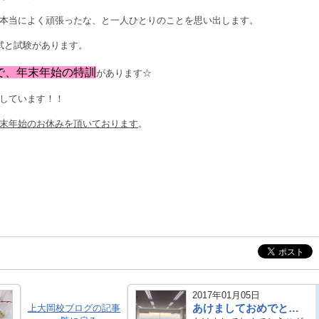
本当によく頑張ったな、と一人ひとりのことを思い出します。
試と試験があります。
3まで、年末年始の特訓
があります☆
しています！！
末年始のお休みを頂いております
。
2017年01月05日
あけましておめでとうございます～上大岡キャンパス～
上大岡校ブログの記事