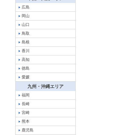
広島
岡山
山口
鳥取
島根
香川
高知
徳島
愛媛
九州・沖縄エリア
福岡
長崎
宮崎
熊本
鹿児島