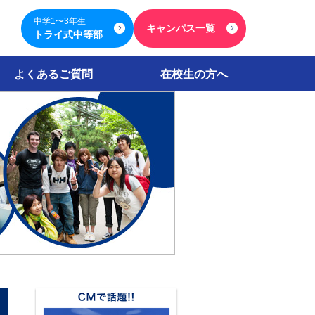
中学1〜3年生
キャンパス一覧
トライ式中等部
よくあるご質問
在校生の方へ