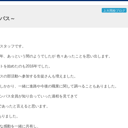
上大岡校ブログ
パス～
スタッフです。
年、あっという間のようでしたが 色々あったことを思い出します。
を始めたのも2016年でした。
スの部活動へ参加する生徒さんも増えました。
しかかり、一緒に進路や今後の職業に関して調べることもありました。
ンパス全員が知り合っていった過程を見てきて
であったと言えると思います。
ありました。
な感動を一緒に共有し、