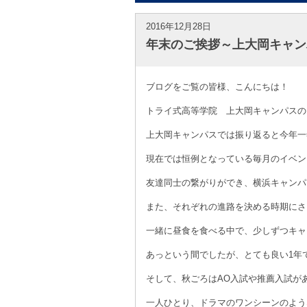
2016年12月28日
年末のご挨拶～上大岡キャン
ブログをご覧の皆様、こんにちは！
トライ式高等学院 上大岡キャンパスの
上大岡キャンパスでは振り返ると今年一
現在では恒例となっている毎月のイベント
友達同士の繋がりができ、横浜キャンパ
また、それぞれの進路を決める時期にさ
一緒に昼食を食べる中で、少しずつキャ
あっという間でしたが、とても良い1年
そして、秋ごろはAO入試や推薦入試が
一人ひとり、ドラマのワンシーンのよう