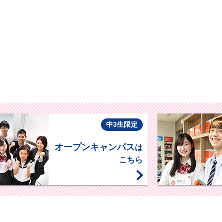
中3生限定
オープンキャンパス
は
こちら