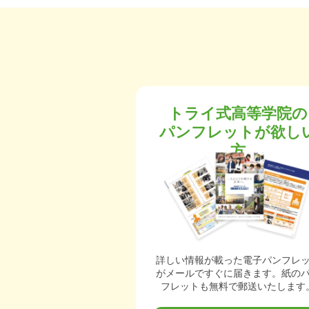
トライ式高等学院の
パンフレットが欲し
方
詳しい情報が載った電子パンフレ
がメールですぐに届きます。紙の
フレットも無料で郵送いたします