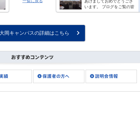
一覧に戻る
あけましておめでとうござ
います。 ブログをご覧の皆
様、こんにちは。 通信制高
校サポート校 トライ式高
等学院 上大岡キャンパス
のスタッフです。 本年も何
大岡キャンパスの詳細はこちら
卒・・・