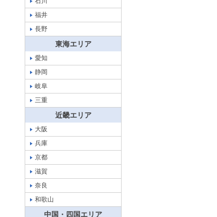
石川
福井
長野
東海エリア
愛知
静岡
岐阜
三重
近畿エリア
大阪
兵庫
京都
滋賀
奈良
和歌山
中国・四国エリア