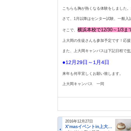
こちらも胸が熱くなる体験をしました。
さて、1月以降はセンター試験、一般入
横浜本校で12/30～1/
そこで、
上大岡の生徒さんも参加予定です！応援
また、上大岡キャンパスは下記日程で
年
●12月29日～1月4日
来年も何卒宜しくお願い致します。
上大岡キャンパス 一同
2016年12月27日
X'masイベントin上大岡キャンパス