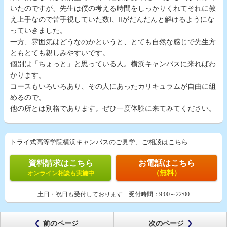
いたのですが、先生は僕の考える時間をしっかりくれてそれに教
え上手なので苦手視していた数Ⅰ、Ⅱがだんだんと解けるようにな
っていきました。
一方、雰囲気はどうなのかというと、とても自然な感じで先生方
ともとても親しみやすいです。
個別は「ちょっと」と思っている人。横浜キャンパスに来ればわ
かります。
コースもいろいろあり、その人にあったカリキュラムが自由に組
めるので。
他の所とは別格であります。ぜひ一度体験に来てみてください。
トライ式高等学院横浜キャンパスのご見学、ご相談はこちら
資料請求はこちら
お電話はこちら
（無料）
オンライン相談も実施中
土日・祝日も受付しております
受付時間：
9:00～22:00
前のページ
次のページ