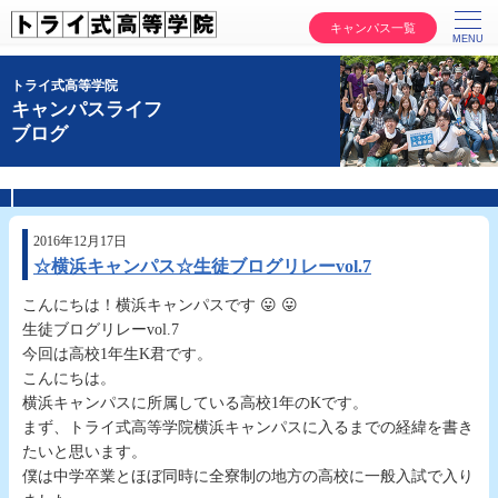
キャンパス一覧
トライ式高等学院
キャンパスライフ
ブログ
2016年12月17日
☆横浜キャンパス☆生徒ブログリレーvol.7
こんにちは！横浜キャンパスです 😛 😛
生徒ブログリレーvol.7
今回は高校1年生K君です。
こんにちは。
横浜キャンパスに所属している高校1年のKです。
まず、トライ式高等学院横浜キャンパスに入るまでの経緯を書き
たいと思います。
僕は中学卒業とほぼ同時に全寮制の地方の高校に一般入試で入り