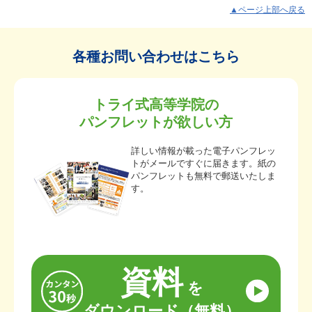
▲ページ上部へ戻る
各種お問い合わせはこちら
トライ式高等学院の
パンフレットが欲しい方
詳しい情報が載った電子パンフレッ
トがメールですぐに届きます。紙の
パンフレットも無料で郵送いたしま
す。
資料
を
ダウンロード（無料）