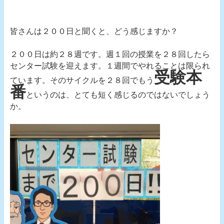
皆さんは２００日と聞くと、どう感じますか？
２００日は約２８週です。週１回の授業を２８回したら
センター試験を迎えます。１週間でやれることは限られ
受験本
ています。そのサイクルを２８回でもう
番
というのは、とても短く感じるのではないでしょう
か。