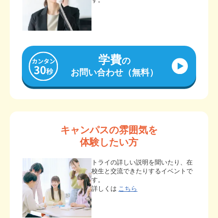
学費
の
お問い合わせ（無料）
キャンパスの雰囲気を
体験したい方
トライの詳しい説明を聞いたり、在
校生と交流できたりするイベントで
す。
詳しくは
こちら