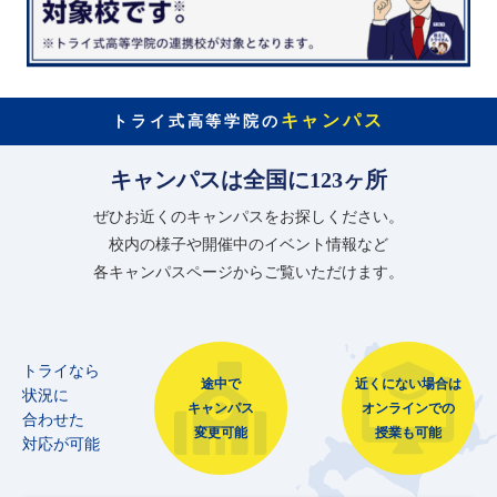
キャンパス
トライ式高等学院の
キャンパスは全国に123ヶ所
ぜひお近くのキャンパスをお探しください。
校内の様子や開催中のイベント情報など
各キャンパスページからご覧いただけます。
トライなら
途中で
近くにない場合は
状況に
キャンパス
オンラインでの
合わせた
変更可能
授業も可能
対応が可能