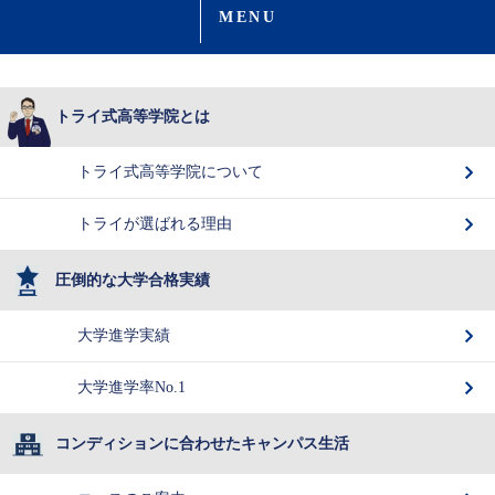
MENU
トライ式高等学院とは
トライ式高等学院について
トライが選ばれる理由
圧倒的な大学合格実績
大学進学実績
大学進学率No.1
コンディションに合わせたキャンパス生活