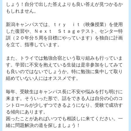
しょう！自分で出した答えよりも良い答えが見つかるか
もしれません。
新潟キャンパスでは、ｔｒｙ ｉｔ（映像授業）を使用
した復習や、Ｎｅｘｔ Ｓｔａｇｅテスト、センター特
訓（２０年分５周を目標にやっています）を独自に計画
を立て、指導しています。
また、トライでは勉強合宿という取り組みも行っていま
す。学習に不安を抱えている生徒は是非参加をしてみて
も良いのではないでしょうか。特に勉強に集中して取り
組めていない人にはオススメです。
毎年、受験生はキャンパス長に不安や悩みを打ち明けに
来ます。そういった形で、話をできる人は自分の心のコ
ントロールが少しずつできるようになり、受験で成功す
る傾向にあります。
困ったことがあればいつでも相談しに来てください。一
緒に問題解決の道を探しましょう！