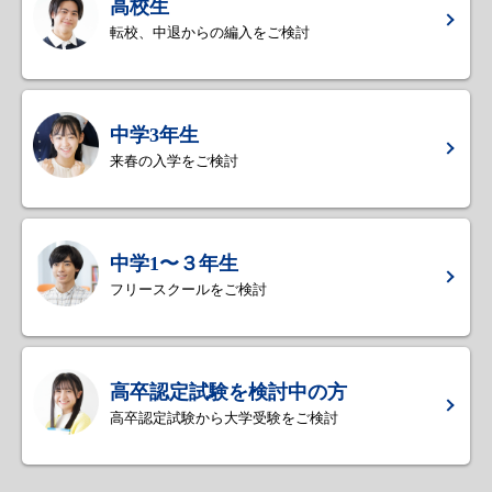
高校生
転校、中退からの編入をご検討
中学3年生
来春の入学をご検討
中学1〜３年生
フリースクールをご検討
高卒認定試験を検討中の方
高卒認定試験から大学受験をご検討