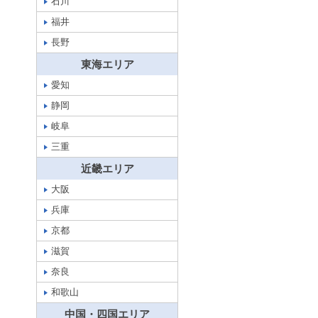
石川
福井
長野
東海エリア
愛知
静岡
岐阜
三重
近畿エリア
大阪
兵庫
京都
滋賀
奈良
和歌山
中国・四国エリア