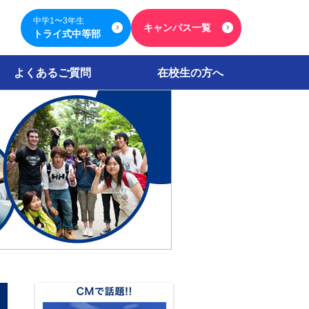
中学1〜3年生
キャンパス一覧
トライ式中等部
よくあるご質問
在校生の方へ