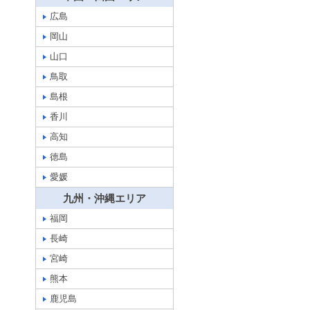
広島
岡山
山口
鳥取
島根
香川
高知
徳島
愛媛
九州・沖縄エリア
福岡
長崎
宮崎
熊本
鹿児島