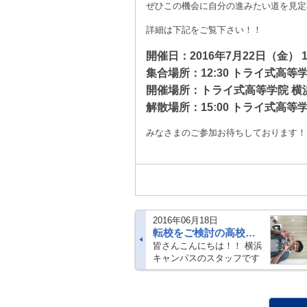
ぜひこの機会に自分の進みたい道を見定
詳細は下記をご覧下さい！！
開催日：2016年7月22日（金） 13:
集合場所：12:30 トライ式高
開催場所：トライ式高等学院 横
解散場所：15:00 トライ式高等
みなさまのご参加お待ちしております！
2016年06月18日
転校をご検討の高校３年生へ～叶えよう！高校卒業と大学進学～
皆さんこんにちは！！ 横浜
キャンパスのスタッフです
☆ 梅雨入りし、じめじめし
た毎日に学校に行く気力も
低下気味の方、いらっしゃ