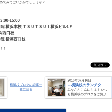
めてみてはいかがでしょうか？
00-15:00
等学院 横浜本校 ＴＳＵＴＳＵＩ横浜ビル1Ｆ
浜西口校
学院 横浜西口校
！！
2016年07月16日
～横浜校のランチタイム！！～
横浜校ブログの記事一
覧に戻る
みなさんこんにちは！ いつ
も横浜校のブログをご覧頂
きありがとうございま
す！！ 今回のテーマ
は・・・横浜キャンパスの