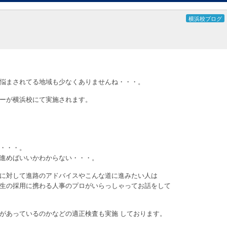
横浜校ブログ
悩まされてる地域も少なくありませんね・・・。
ーが横浜校にて実施されます。
・・・。
進めばいいかわからない・・・。
に対して進路のアドバイスやこんな道に進みたい人は
生の採用に携わる人事のプロがいらっしゃってお話をして
があっているのかなどの適正検査も実施 しております。