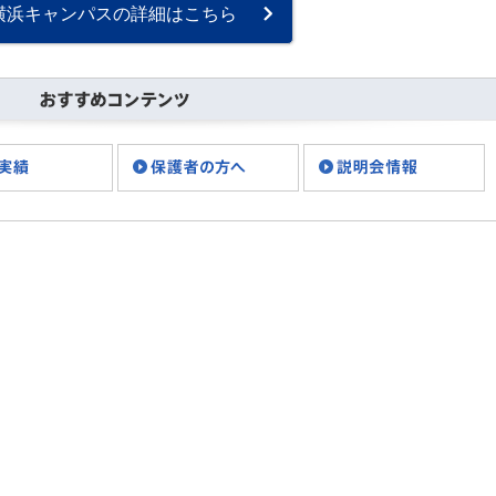
ランチタイム☆★ を皆様に
横浜キャンパスの詳細はこちら
ご紹介します！！！ 横浜校
は実は校舎が二・・・