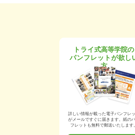
トライ式高等学院の
パンフレットが欲し
方
詳しい情報が載った電子パンフレ
がメールですぐに届きます。紙の
フレットも無料で郵送いたします