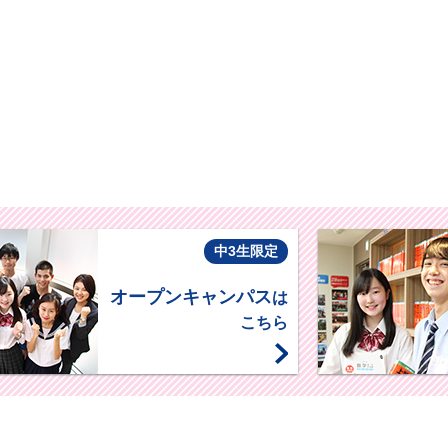
中3生限定
オープンキャンパス
は
こちら