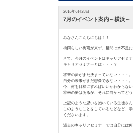
2016年6月28日
7月のイベント案内～横浜～
みなさんこんちにちは！！
梅雨らしい梅雨が来ず、世間は水不足に
さて、今月のイベントはキャリアセミナ
キャリアセミナーとは・・・？
将来の夢がまだ決まっていない・・・。
自分の未来がまだ想像できない・・・。
今、何を目標にすればいいかわからない
将来の夢はあるが、それに向かってどう
上記のような思いを抱いている生徒さん
このようなことをしているなどなど、学
くださいます。
過去のキャリアセミナーでは自分には何