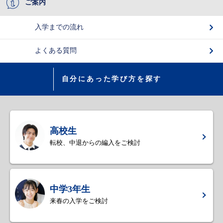
ご案内
入学までの流れ
よくある質問
自分にあった学び方を探す
高校生
転校、中退からの編入をご検討
中学3年生
来春の入学をご検討