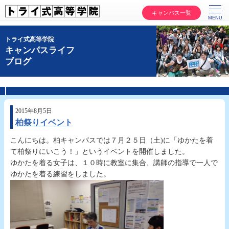
キャンパス一覧
トライ式高等学院
キャンパスライフ
ブログ
2015年8月5日
柏祭りイベント
こんにちは。柏キャンパスでは７月２５日（土)に「ゆかたを着
て柏祭りにいこう！」というイベントを開催しました。
ゆかたを着る女子は、１０時に教室に集合、講師の指導で一人で
ゆかたを着る練習をしました。