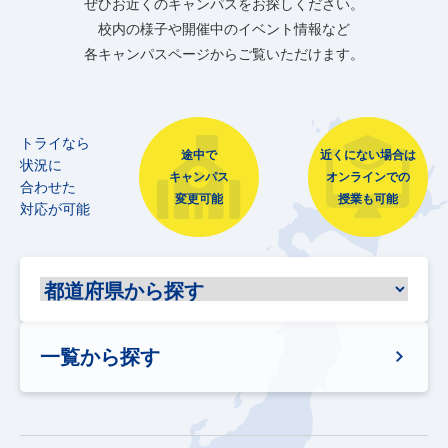
ぜひお近くのキャンパスをお探しください。
校内の様子や開催中のイベント情報など
各キャンパスページからご覧いただけます。
トライなら
途中で
近くにない場合は
状況に
キャンパス
オンラインでの
合わせた
変更可能
授業も可能
対応が可能
一覧から探す