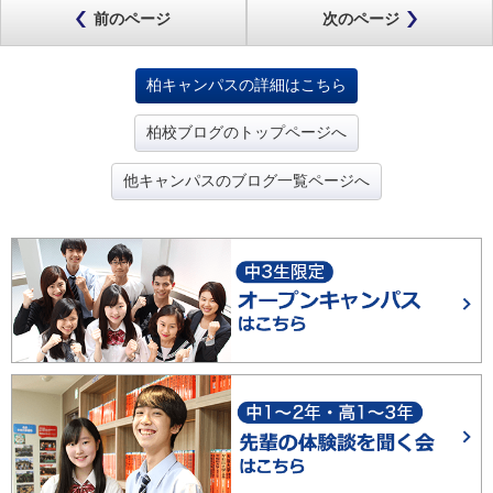
前のページ
次のページ
柏キャンパスの詳細はこちら
柏校ブログのトップページへ
他キャンパスのブログ一覧ページへ