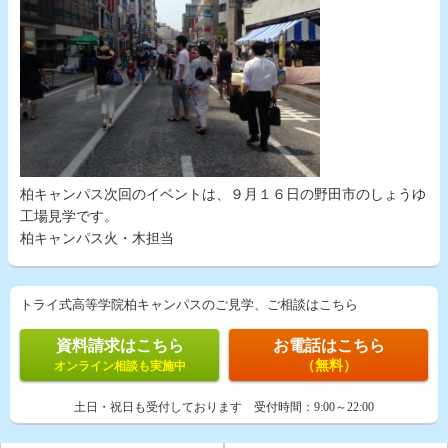
柏キャンパス次回のイベントは、９月１６日の野田市のしょうゆ
工場見学です。
柏キャンパス火・木担当
トライ式高等学院柏キャンパスのご見学、ご相談はこちら
資料請求はこちら
お電話はこちら
（無料）
オンライン相談も実施中
土日・祝日も受付しております
受付時間：
9:00～22:00