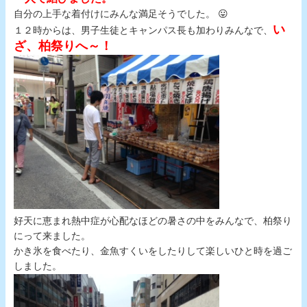
自分の上手な着付けにみんな満足そうでした。 😛
い
１２時からは、男子生徒とキャンパス長も加わりみんなで、
ざ、柏祭りへ～！
好天に恵まれ熱中症が心配なほどの暑さの中をみんなで、柏祭り
にって来ました。
かき氷を食べたり、金魚すくいをしたりして楽しいひと時を過ご
しました。