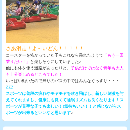
さあ滑走！よ～いどん！！！！！
コースターを怖がっていた子もこれなら乗れたようで
「もう一回
乗りたい！」
と楽しそうにしていました♪
他にも体を使う迷路があったりと、
子供だけではなく青年も大人
も十分楽しめるところでした！
いっぱい動いたので帰りのバスの中ではみんなぐっすり・・・
ZZZ
スポーツは普段の疲れやモヤモヤを吹き飛ばし、新しい刺激を与
えてくれますし、健康にも良くて睡眠リズムも良くなります！ス
ポーツが苦手な子でも楽しい！!気持ちいい！！と感じながらス
ポーツが出来るといいなと思います
♪