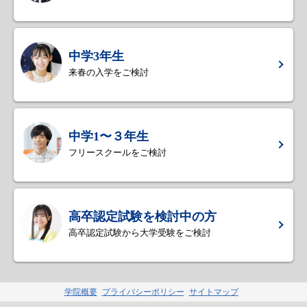
中学3年生
来春の入学をご検討
中学1〜３年生
フリースクールをご検討
高卒認定試験を検討中の方
高卒認定試験から大学受験をご検討
学院概要
プライバシーポリシー
サイトマップ