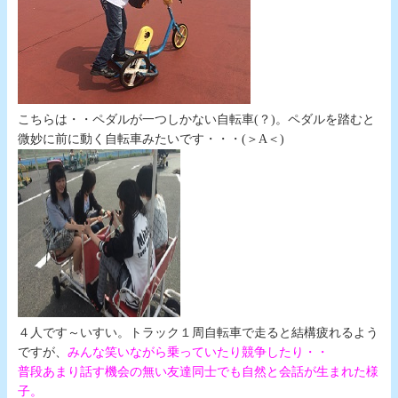
こちらは・・ペダルが一つしかない自転車(？)。ペダルを踏むと
微妙に前に動く自転車みたいです・・・(＞A＜)
４人です～いすい。トラック１周自転車で走ると結構疲れるよう
ですが、
みんな笑いながら乗っていたり競争したり・・
普段あまり話す機会の無い友達同士でも自然と会話が生まれた様
子。