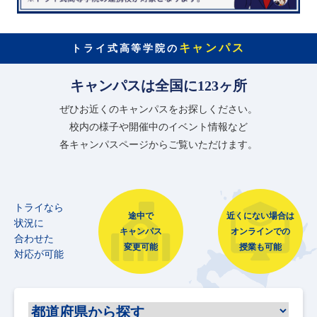
キャンパス
トライ式高等学院の
キャンパスは全国に123ヶ所
ぜひお近くのキャンパスをお探しください。
校内の様子や開催中のイベント情報など
各キャンパスページからご覧いただけます。
トライなら
途中で
近くにない場合は
状況に
キャンパス
オンラインでの
合わせた
変更可能
授業も可能
対応が可能