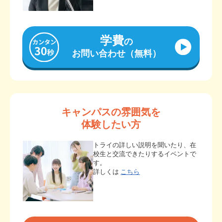
学費
の
お問い合わせ（無料）
キャンパスの雰囲気を
体験したい方
トライの詳しい説明を聞いたり、在
校生と交流できたりするイベントで
す。
詳しくは
こちら