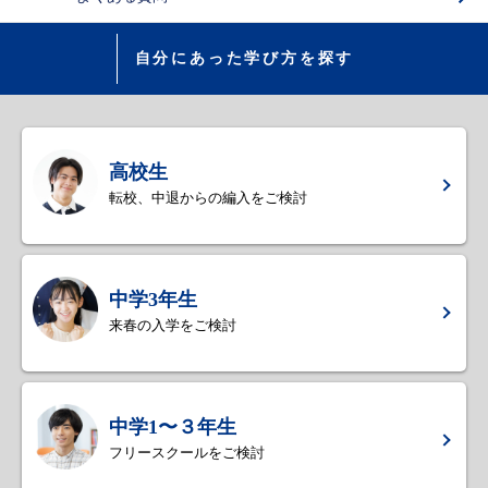
自分にあった学び方を探す
高校生
転校、中退からの編入をご検討
中学3年生
来春の入学をご検討
中学1〜３年生
フリースクールをご検討