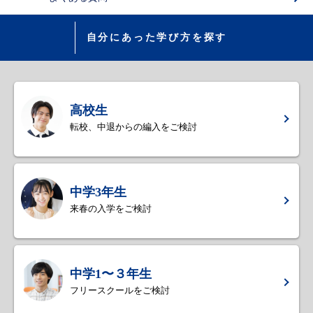
自分にあった学び方を探す
高校生
転校、中退からの編入をご検討
中学3年生
来春の入学をご検討
中学1〜３年生
フリースクールをご検討