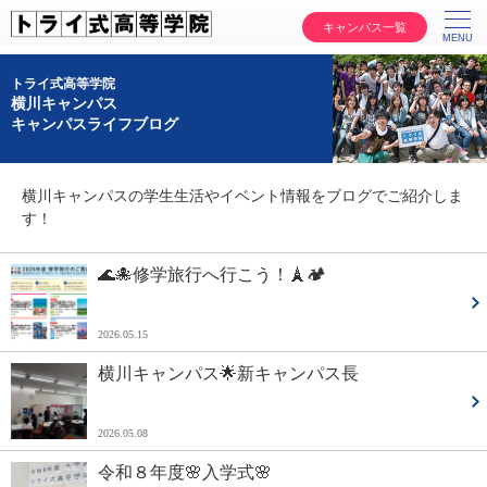
キャンパス一覧
トライ式高等学院
横川キャンパス
キャンパスライフブログ
横川キャンパスの学生生活やイベント情報をブログでご紹介しま
す！
🌊🐙修学旅行へ行こう！🗼🏕️
2026.05.15
横川キャンパス🌟新キャンパス長
2026.05.08
令和８年度🌸入学式🌸