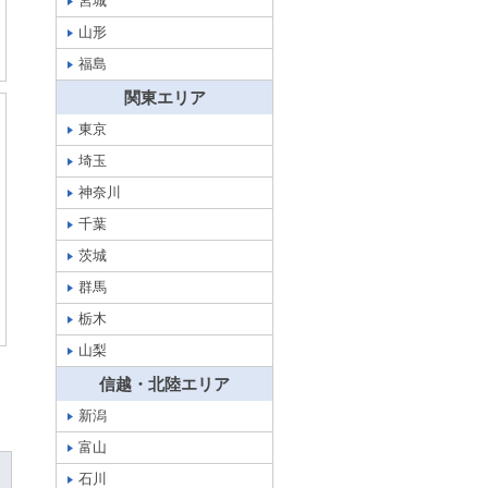
宮城
山形
福島
関東エリア
東京
埼玉
神奈川
千葉
茨城
群馬
栃木
山梨
信越・北陸エリア
新潟
富山
石川