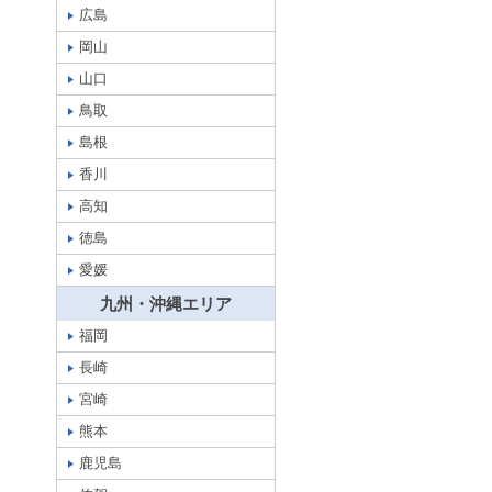
広島
岡山
山口
鳥取
島根
香川
高知
徳島
愛媛
九州・沖縄エリア
福岡
長崎
宮崎
熊本
鹿児島