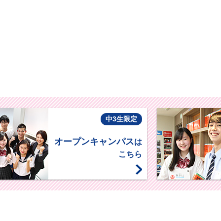
中3生限定
オープンキャンパス
は
こちら