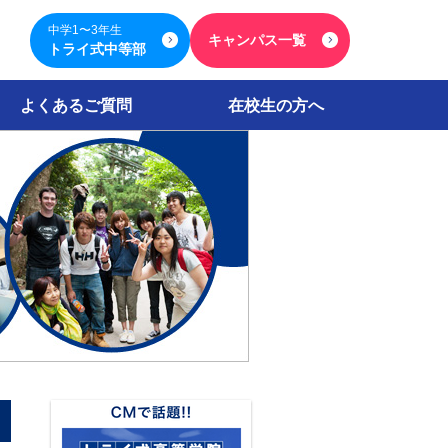
中学1〜3年生
キャンパス一覧
トライ式中等部
よくあるご質問
在校生の方へ