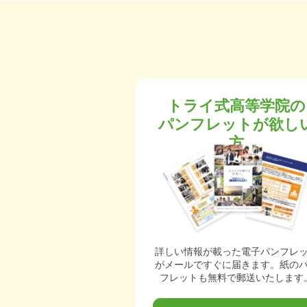
トライ式高等学院の
パンフレットが欲し
方
詳しい情報が載った電子パンフレ
がメールですぐに届きます。紙の
フレットも無料で郵送いたします