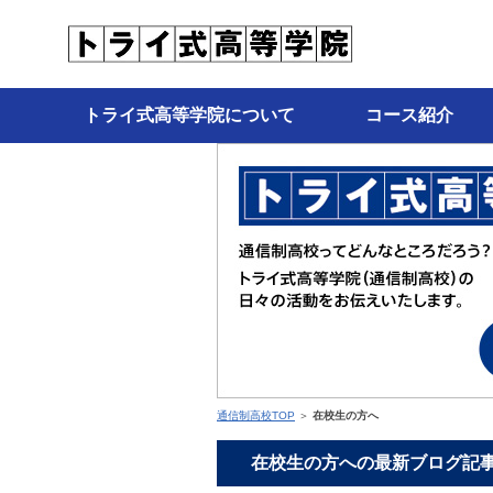
トライ式高等学院について
コース紹介
通信制高校TOP
＞
在校生の方へ
在校生の方への最新ブログ記