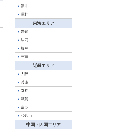
福井
長野
東海エリア
愛知
静岡
岐阜
三重
近畿エリア
大阪
兵庫
京都
滋賀
奈良
和歌山
中国・四国エリア