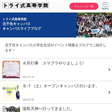
キャンパス一覧
トライ式高等学院
北千住キャンパス
キャンパスライフブログ
北千住キャンパスの学生生活やイベント情報をブログでご紹介し
ます！
８月行事 スマブラやりましょう!
2021.07.29
８/７（土）オープンキャンパス行います。
2021.07.29
湯島天神へ行ってきました。