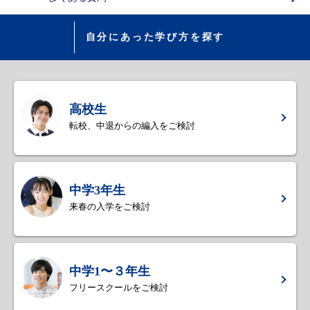
自分にあった学び方を探す
高校生
転校、中退からの編入をご検討
中学3年生
来春の入学をご検討
中学1〜３年生
フリースクールをご検討