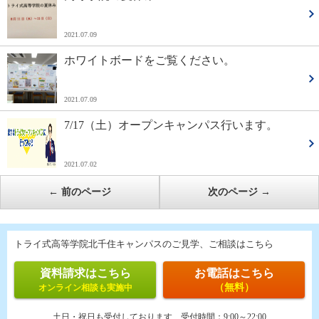
2021.07.09
ホワイトボードをご覧ください。
2021.07.09
7/17（土）オープンキャンパス行います。
2021.07.02
←
前のページ
次のページ
→
トライ式高等学院北千住キャンパスのご見学、ご相談はこちら
資料請求はこちら
お電話はこちら
（無料）
オンライン相談も実施中
土日・祝日も受付しております
受付時間：
9:00～22:00