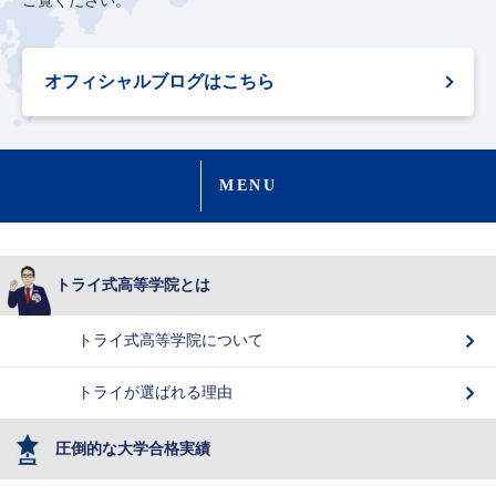
ご覧ください。
オフィシャルブログはこちら
MENU
トライ式高等学院とは
トライ式高等学院について
トライが選ばれる理由
圧倒的な大学合格実績