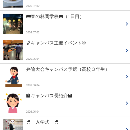
2026.07.02
🚌春の林間学校🚌（1日目）
2026.07.02
🏀キャンパス主催イベント⚾
2026.06.04
弁論大会キャンパス予選（高校３年生）
2026.06.04
🏫キャンパス長紹介🏫
2026.06.04
🐣 入学式 🐣