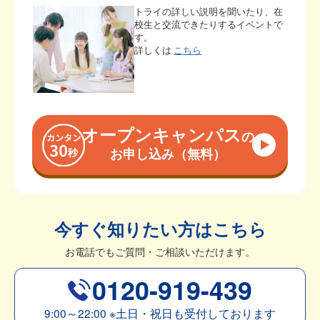
トライの詳しい説明を聞いたり、在
校生と交流できたりするイベントで
す。
詳しくは
こちら
オープンキャンパス
の
お申し込み（無料）
今すぐ知りたい方はこちら
お電話でもご質問・ご相談いただけます。
0120-919-439
9:00～22:00
※
土日・祝日も受付しております