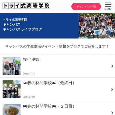
キャンパス一覧
トライ式高等学院
キャンパス
キャンパスライフブログ
キャンパスの学生生活やイベント情報をブログでご紹介します！
🎋七夕🎋
2026.07.10
🚌春の林間学校🚌（最終日）
2026.07.02
🚌春の林間学校🚌（２日目）