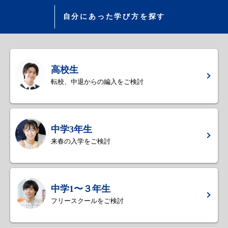
自分にあった学び方を探す
高校生
転校、中退からの編入をご検討
中学3年生
来春の入学をご検討
中学1〜３年生
フリースクールをご検討