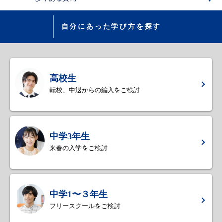
自分にあった学び方を探す
高校生
転校、中退からの編入をご検討
中学3年生
来春の入学をご検討
中学1〜３年生
フリースクールをご検討