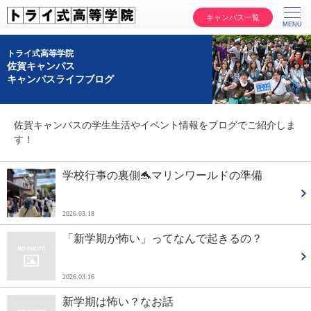
キャンパス一覧
トライ式高等学院
佐賀キャンパス
キャンパスライフブログ
佐賀キャンパスの学生生活やイベント情報をブログでご紹介しま
す！
学校行事の裏側🐬マリンワールドの準備
2026.03.18
「新学期が怖い」ってなんで起きるの？
2026.03.16
新学期は怖い？なお話