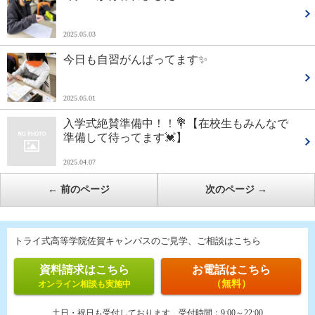
2025.05.03
今日も自習がんばってます✨
2025.05.01
入学式絶賛準備中！！💐【在校生もみんなで
準備して待ってます💓】
2025.04.07
←
前のページ
次のページ
→
トライ式高等学院佐賀キャンパスのご見学、ご相談はこちら
資料請求はこちら
お電話はこちら
（無料）
オンライン相談も実施中
土日・祝日も受付しております
受付時間：
9:00～22:00