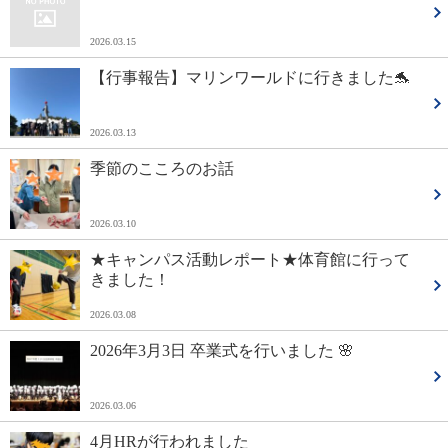
2026.03.15
【行事報告】マリンワールドに行きました🐬
2026.03.13
季節のこころのお話
2026.03.10
★キャンパス活動レポート★体育館に行って
きました！
2026.03.08
2026年3月3日 卒業式を行いました 🌸
2026.03.06
4月HRが行われました