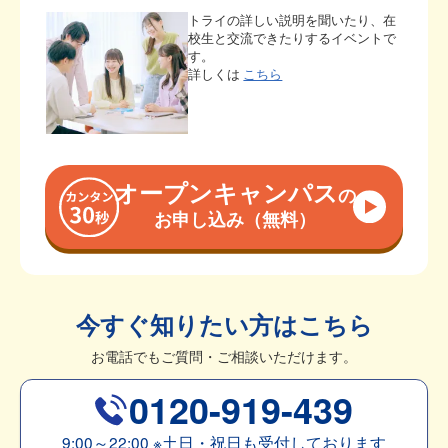
トライの詳しい説明を聞いたり、在
校生と交流できたりするイベントで
す。
詳しくは
こちら
オープンキャンパス
の
お申し込み（無料）
今すぐ知りたい方はこちら
お電話でもご質問・ご相談いただけます。
0120-919-439
9:00～22:00
※
土日・祝日も受付しております