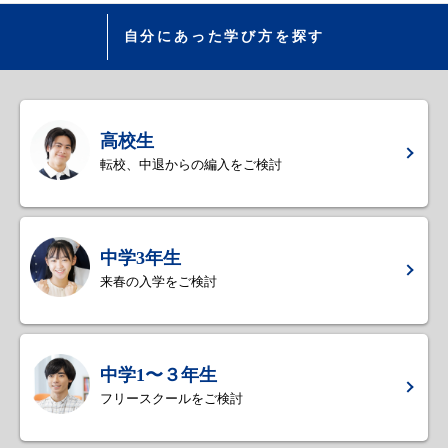
自分にあった学び方を探す
高校生
転校、中退からの編入をご検討
中学3年生
来春の入学をご検討
中学1〜３年生
フリースクールをご検討