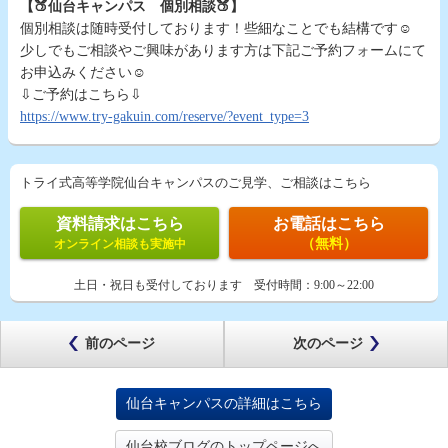
【🍑仙台キャンパス 個別相談🍑】
個別相談は随時受付しております！些細なことでも結構です☺
少しでもご相談やご興味があります方は下記ご予約フォームにて
お申込みください☺
⇩ご予約はこちら⇩
https://www.try-gakuin.com/reserve/?event_type=3
トライ式高等学院仙台キャンパスのご見学、ご相談はこちら
資料請求はこちら
お電話はこちら
（無料）
オンライン相談も実施中
土日・祝日も受付しております
受付時間：
9:00～22:00
前のページ
次のページ
仙台キャンパスの詳細はこちら
仙台校ブログのトップページへ