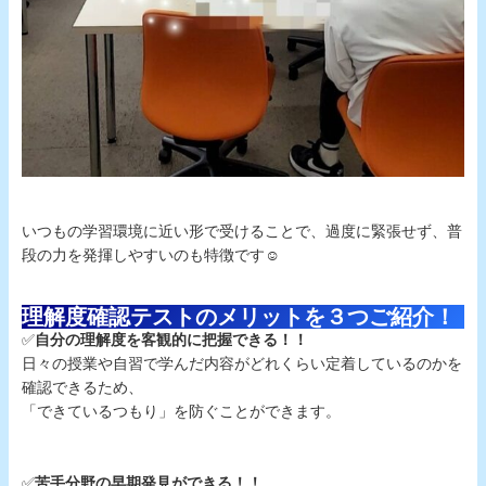
いつもの学習環境に近い形で受けることで、過度に緊張せず、普
段の力を発揮しやすいのも特徴です☺
理解度確認テストのメリットを３つご紹介！
✅
自分の理解度を客観的に把握できる！！
日々の授業や自習で学んだ内容がどれくらい定着しているのかを
確認できるため、
「できているつもり」を防ぐことができます。
✅
苦手分野の早期発見ができる！！