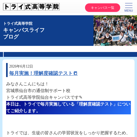
キャンパス一覧
トライ式高等学院
キャンパスライフ
ブログ
2026年6月12日
毎月実施！理解度確認テスト📒
みなさんこんにちは！
宮城県仙台市の通信制サポート校
トライ式高等学院仙台キャンパスです✎
本日は、トライで毎月実施している「理解度確認テスト」につい
てご紹介します。
トライでは、生徒の皆さんの学習状況をしっかり把握するため、