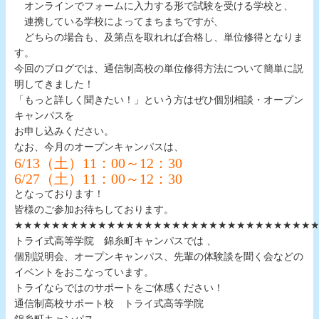
オンラインでフォームに入力する形で試験を受ける学校と、
連携している学校によってまちまちですが、
どちらの場合も、及第点を取れれば合格し、単位修得となりま
す。
今回のブログでは、通信制高校の単位修得方法について簡単に説
明してきました！
「もっと詳しく聞きたい！」という方はぜひ個別相談・オープン
キャンパスを
お申し込みください。
なお、今月のオープンキャンパスは、
6/13（土）11：00～12：30
6/27（土）11：00～12：30
となっております！
皆様のご参加お待ちしております。
★★★★★★★★★★★★★★★★★★★★★★★★★★★★★★★★
トライ式高等学院 錦糸町キャンパスでは 、
個別説明会、オープンキャンパス、先輩の体験談を聞く会などの
イベントをおこなっています。
トライならではのサポートをご体感ください！
通信制高校サポート校 トライ式高等学院