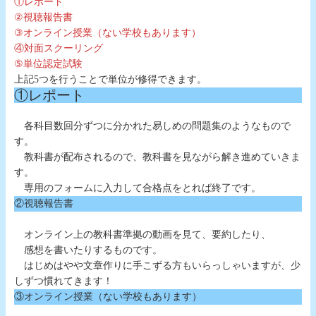
①レポート
②視聴報告書
③オンライン授業（ない学校もあります）
④対面スクーリング
⑤単位認定試験
上記5つを行うことで単位が修得できます。
①レポート
各科目数回分ずつに分かれた易しめの問題集のようなもので
す。
教科書が配布されるので、教科書を見ながら解き進めていきま
す。
専用のフォームに入力して合格点をとれば終了です。
②視聴報告書
オンライン上の教科書準拠の動画を見て、要約したり、
感想を書いたりするものです。
はじめはやや文章作りに手こずる方もいらっしゃいますが、少
しずつ慣れてきます！
③オンライン授業（ない学校もあります）