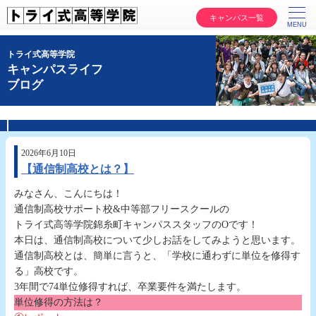
キャンパス一覧
トライ式高等学院
キャンパスライフ
ブログ
2026年6月10日
【通信制高校とは？】
みなさん、こんにちは！
通信制高校サポート校&中等部フリースクールの
トライ式高等学院錦糸町キャンパススタッフのOです！
本日は、通信制高校について少しお話をしてみようと思います。
通信制高校とは、簡単に言うと、「学校に通わずに単位を修得す
る」高校です。
3年間で74単位修得すれば、卒業要件を満たします。
単位修得の方法は？