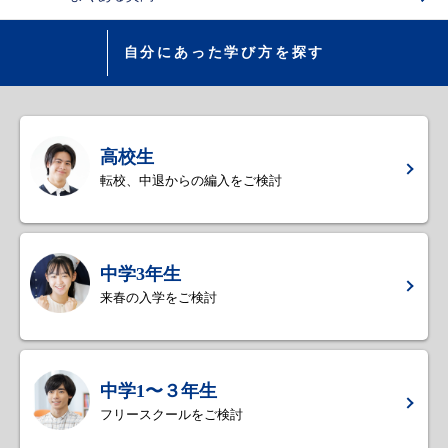
自分にあった学び方を探す
高校生
転校、中退からの編入をご検討
中学3年生
来春の入学をご検討
中学1〜３年生
フリースクールをご検討