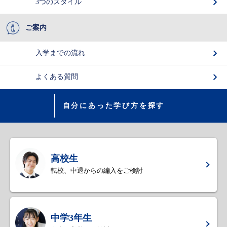
3つのスタイル
ご案内
入学までの流れ
よくある質問
自分にあった学び方を探す
高校生
転校、中退からの編入をご検討
中学3年生