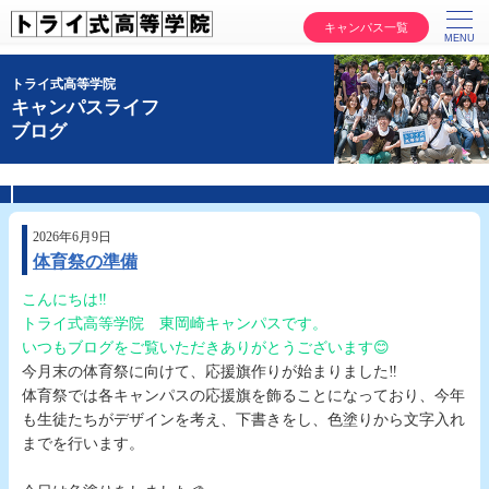
キャンパス一覧
トライ式高等学院
キャンパスライフ
ブログ
2026年6月9日
体育祭の準備
こんにちは‼️
トライ式高等学院 東岡崎キャンパスです。
いつもブログをご覧いただきありがとうございます😊
今月末の体育祭に向けて、応援旗作りが始まりました‼️
体育祭では各キャンパスの応援旗を飾ることになっており、今年
も生徒たちがデザインを考え、下書きをし、色塗りから文字入れ
までを行います。