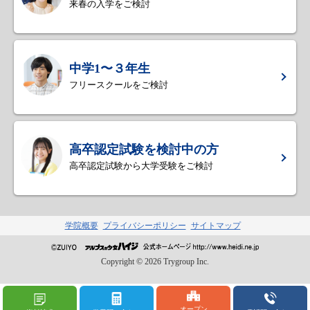
来春の入学をご検討
中学1〜３年生
フリースクールをご検討
高卒認定試験を検討中の方
高卒認定試験から大学受験をご検討
学院概要
プライバシーポリシー
サイトマップ
Copyright ©
2026
Trygroup Inc.
オープン