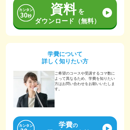
資料
を
ダウンロード（無料）
学費について
詳しく知りたい方
ご希望のコースや受講するコマ数に
よって異なるため、学費を知りたい
方はお問い合わせをお願いいたしま
す。
学費
の