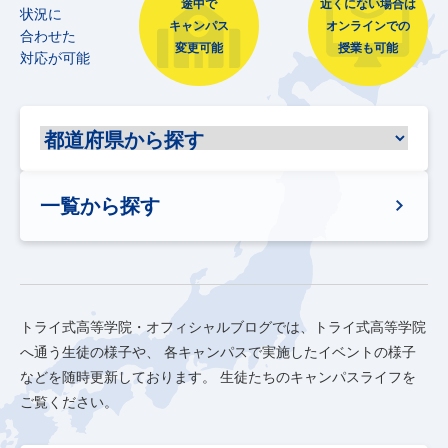
途中で
近くにない場合は
状況に
キャンパス
オンラインでの
合わせた
変更可能
授業も可能
対応が可能
一覧から探す
トライ式高等学院・オフィシャルブログでは、トライ式高等学院
へ通う生徒の様子や、
各キャンパスで実施したイベントの様子
などを随時更新しております。
生徒たちのキャンパスライフを
ご覧ください。