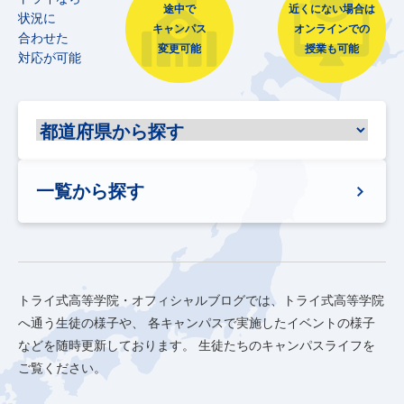
途中で
近くにない場合は
状況に
キャンパス
オンラインでの
合わせた
変更可能
授業も可能
対応が可能
一覧から探す
トライ式高等学院・オフィシャルブログでは、トライ式高等学院
へ通う生徒の様子や、
各キャンパスで実施したイベントの様子
などを随時更新しております。
生徒たちのキャンパスライフを
ご覧ください。