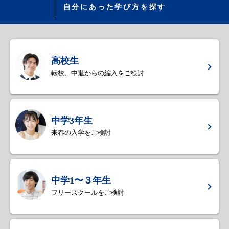
自分にあった学び方を探す
高校生
転校、中退からの編入をご検討
中学3年生
来春の入学をご検討
中学1〜３年生
フリースクールをご検討