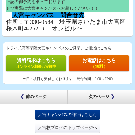
上記の御予約を承っております！
ぜひ実際に大宮キャンパスへお越しください！！！
大宮キャンパス 問合せ先
住所：〒330-0584 埼玉県さいたま市大宮区
桜木町4-252 ユニオンビル2F
トライ式高等学院大宮キャンパスのご見学、ご相談はこちら
資料請求はこちら
お電話はこちら
（無料）
オンライン相談も実施中
土日・祝日も受付しております
受付時間：
9:00～22:00
前のページ
次のページ
大宮キャンパスの詳細はこちら
大宮校ブログのトップページへ