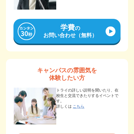
学費
の
お問い合わせ（無料）
キャンパスの雰囲気を
体験したい方
トライの詳しい説明を聞いたり、在
校生と交流できたりするイベントで
す。
詳しくは
こちら