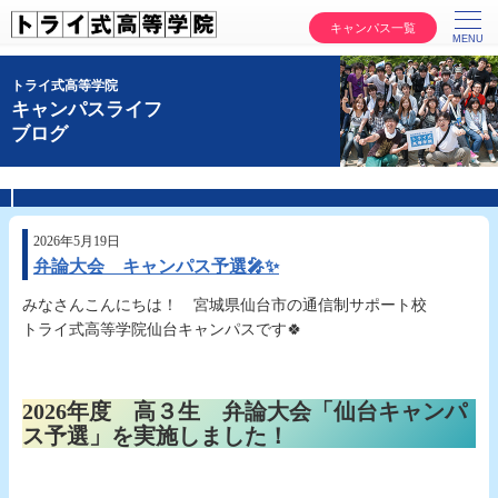
キャンパス一覧
トライ式高等学院
キャンパスライフ
ブログ
2026年5月19日
弁論大会 キャンパス予選🎤✨
みなさんこんにちは！ 宮城県仙台市の通信制サポート校
トライ式高等学院仙台キャンパスです🍀
2026年度 高３生 弁論大会「仙台キャンパ
ス予選」を実施しました！