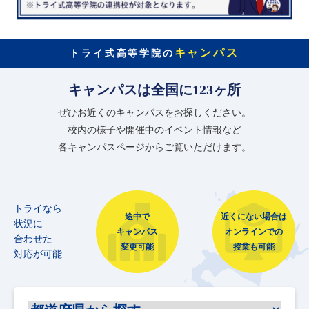
キャンパス
トライ式高等学院の
キャンパスは全国に123ヶ所
ぜひお近くのキャンパスをお探しください。
校内の様子や開催中のイベント情報など
各キャンパスページからご覧いただけます。
トライなら
途中で
近くにない場合は
状況に
キャンパス
オンラインでの
合わせた
変更可能
授業も可能
対応が可能