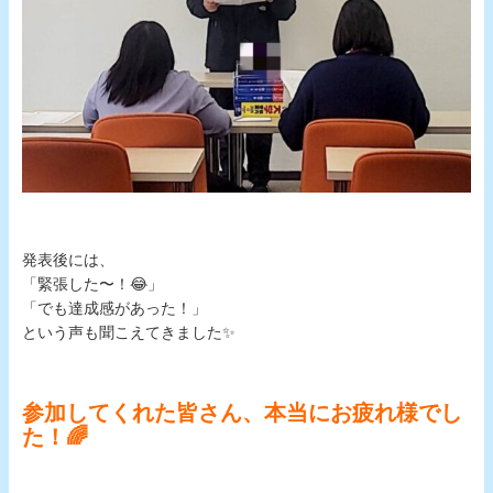
発表後には、
「緊張した〜！😂」
「でも達成感があった！」
という声も聞こえてきました✨
参加してくれた皆さん、本当にお疲れ様でし
た！🌈