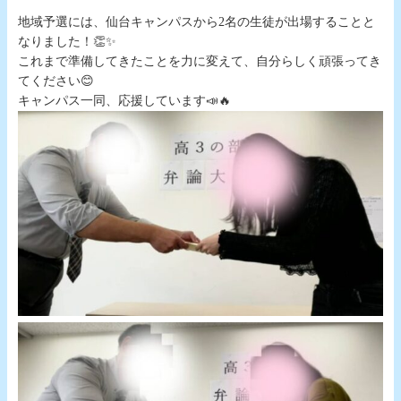
地域予選には、仙台キャンパスから2名の生徒が出場することと
なりました！👏✨
これまで準備してきたことを力に変えて、自分らしく頑張ってき
てください😊
キャンパス一同、応援しています📣🔥