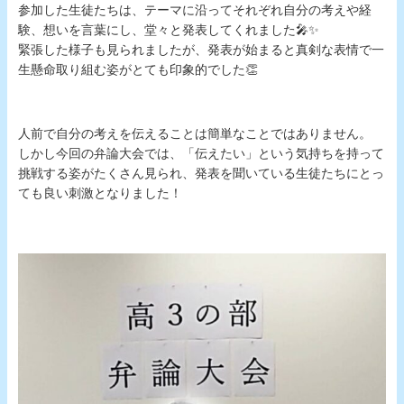
参加した生徒たちは、テーマに沿ってそれぞれ自分の考えや経
験、想いを言葉にし、堂々と発表してくれました🎤✨
緊張した様子も見られましたが、発表が始まると真剣な表情で一
生懸命取り組む姿がとても印象的でした👏
人前で自分の考えを伝えることは簡単なことではありません。
しかし今回の弁論大会では、「伝えたい」という気持ちを持って
挑戦する姿がたくさん見られ、発表を聞いている生徒たちにとっ
ても良い刺激となりました！