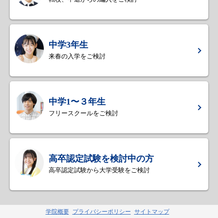
中学3年生
来春の入学をご検討
中学1〜３年生
フリースクールをご検討
高卒認定試験を検討中の方
高卒認定試験から大学受験をご検討
学院概要
プライバシーポリシー
サイトマップ