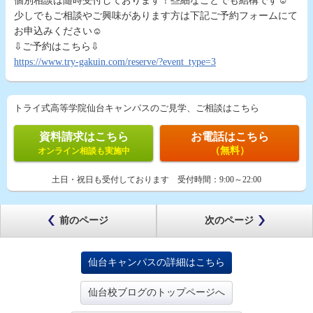
個別相談は随時受付しております！些細なことでも結構です☺
少しでもご相談やご興味があります方は下記ご予約フォームにて
お申込みください☺
⇩ご予約はこちら⇩
https://www.try-gakuin.com/reserve/?event_type=3
トライ式高等学院仙台キャンパスのご見学、ご相談はこちら
資料請求はこちら
お電話はこちら
（無料）
オンライン相談も実施中
土日・祝日も受付しております
受付時間：
9:00～22:00
前のページ
次のページ
仙台キャンパスの詳細はこちら
仙台校ブログのトップページへ