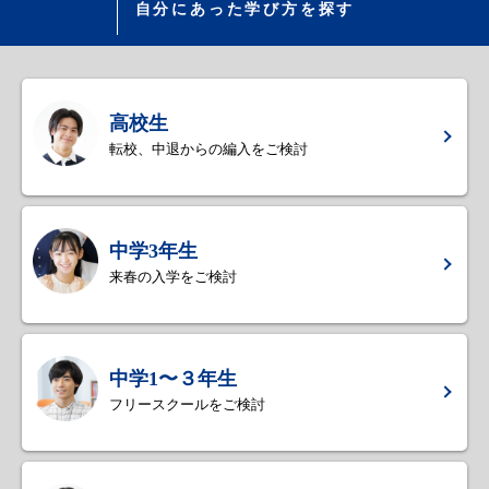
自分にあった学び方を探す
高校生
転校、中退からの編入をご検討
中学3年生
来春の入学をご検討
中学1〜３年生
フリースクールをご検討