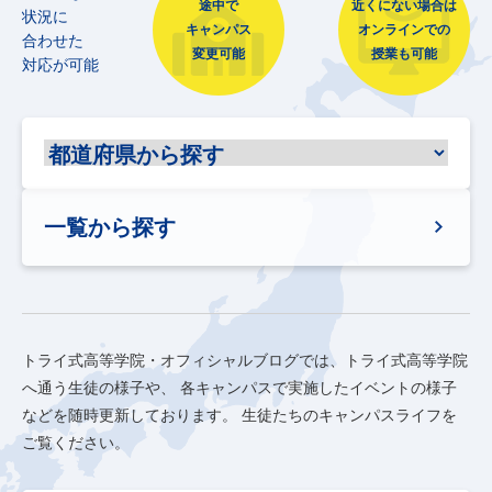
途中で
近くにない場合は
状況に
キャンパス
オンラインでの
合わせた
変更可能
授業も可能
対応が可能
一覧から探す
トライ式高等学院・オフィシャルブログでは、トライ式高等学院
へ通う生徒の様子や、
各キャンパスで実施したイベントの様子
などを随時更新しております。
生徒たちのキャンパスライフを
ご覧ください。