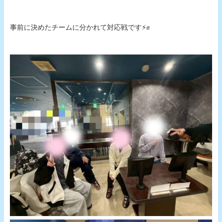
事前に決めたチームに分かれて対応戦です⚡✊