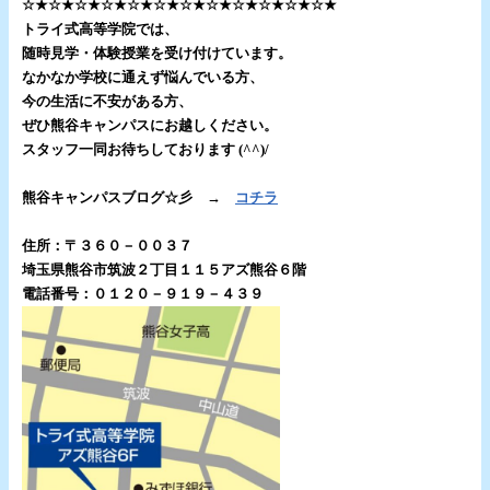
☆★☆★☆★☆★☆★☆★☆★☆★☆★☆★☆★☆★
トライ式高等学院では、
随時見学・体験授業を受け付けています。
なかなか学校に通えず悩んでいる方、
今の生活に不安がある方、
ぜひ熊谷キャンパスにお越しください。
スタッフ一同お待ちしております (^^)/
.
熊谷キャンパスブログ☆彡 →
コチラ
.
住所：〒３６０－００３７
埼玉県熊谷市筑波２丁目１１５アズ熊谷６階
電話番号：０１２０－９１９－４３９