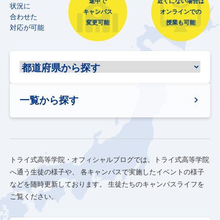
途中で
近くにない場合は
状況に
キャンパス
オンラインでの
合わせた
変更可能
授業も可能
対応が可能
一覧から探す
トライ式高等学院・オフィシャルブログでは、トライ式高等学院
へ通う生徒の様子や、
各キャンパスで実施したイベントの様子
などを随時更新しております。
生徒たちのキャンパスライフを
ご覧ください。