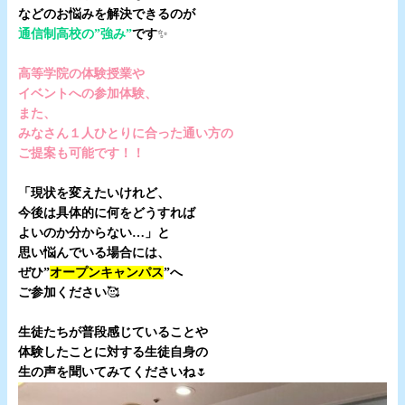
などのお悩みを解決できるのが
通信制高校の”強み”
です
✨
・
高等学院の体験授業や
イベントへの参加体験、
また、
みなさん１人ひとりに合った通い方の
ご提案も可能です！！
・
「現状を変えたいけれど、
今後は具体的に何をどうすれば
よいのか分からない…」と
思い悩んでいる場合には、
ぜひ”
オープンキャンパス
”へ
ご参加ください
🥰
.
生徒たちが普段感じていることや
体験したことに対する生徒自身の
生の声を聞いてみてくださいね
🌷