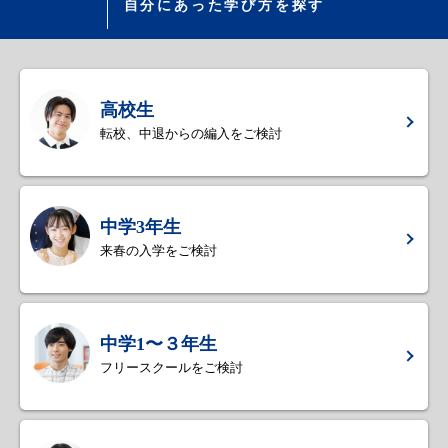
自分にあった学び方を探す
高校生
転校、中退からの編入をご検討
中学3年生
来春の入学をご検討
中学1〜３年生
フリースクールをご検討