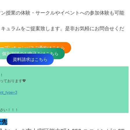
マン授業の体験・サークルやイベントへの参加体験も可能
リキュラムをご提案致します。是非お気軽にお問合せくだ
ープンキャンパスご予約はこちら
個別相談のお申込みはこちら
資料請求はこちら
！
っております💖
ent_type=3
さい！！！
せ先