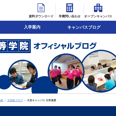
資料ダウンロード
学費問い合わせ
オープンキャンパス
入学案内
キャンパスブログ
高校
＞
大宮校ブログ
＞
大宮キャンパス 日常風景