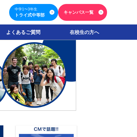
中学1〜3年生
キャンパス一覧
トライ式中等部
よくあるご質問
在校生の方へ