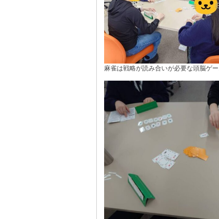
麻雀は戦略が読み合いが必要な頭脳ゲー