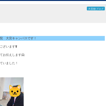
大宮校ブログ
院 大宮キャンパスです！
ざいます❣️
てお伝えします🤗
ていました！