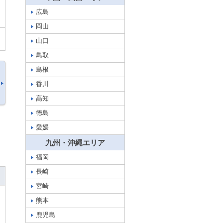
広島
岡山
山口
鳥取
島根
香川
高知
徳島
愛媛
九州・沖縄エリア
福岡
長崎
宮崎
熊本
鹿児島