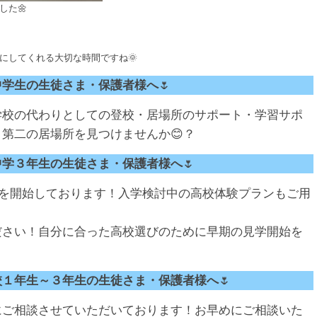
した🌼
にしてくれる大切な時間ですね🌞
中学生の生徒さま・保護者様へ
🌷
学校の代わりとしての登校・居場所のサポート・学習サポ
第二の居場所を見つけませんか😊？
中学３年生の生徒さま・保護者様へ
🌷
受付を開始しております！入学検討中の高校体験プランもご用
ださい！自分に合った高校選びのために早期の見学開始を
校１年生～３年生の生徒さま・保護者様へ
🌷
にご相談させていただいております！お早めにご相談いた