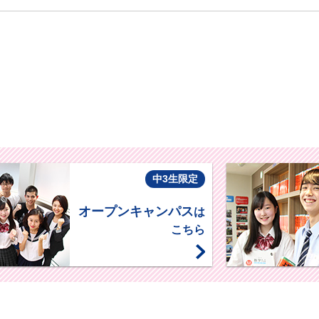
中3生限定
オープンキャンパス
は
こちら