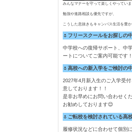
みんなマナーを守って楽しくやっていま
勉強や進路相談も優先ですが、
こうした息抜きもキャンパス生活を豊か
🌷
フリースクールをお探しの
中学校への復帰サポート、中
ートについてご案内可能です！
🌷
高校への新入学をご検討の
2027年4月新入生のご入学
意しております！！
是非お早めにお問い合わせく
お勧めしております😌
🌷
ご転校を検討されている高
履修状況などに合わせて個別