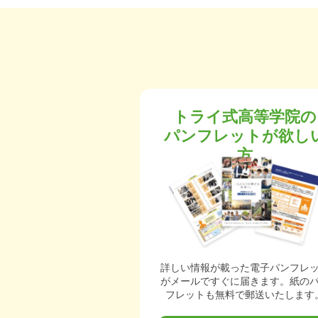
トライ式高等学院の
パンフレットが欲し
方
詳しい情報が載った電子パンフレ
がメールですぐに届きます。紙の
フレットも無料で郵送いたします