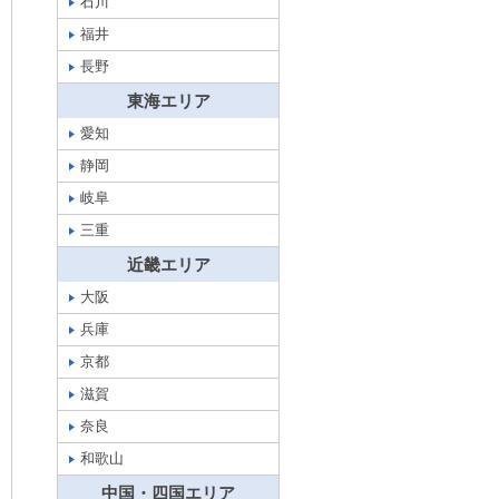
石川
福井
長野
東海エリア
愛知
静岡
岐阜
三重
近畿エリア
大阪
兵庫
京都
滋賀
奈良
和歌山
中国・四国エリア