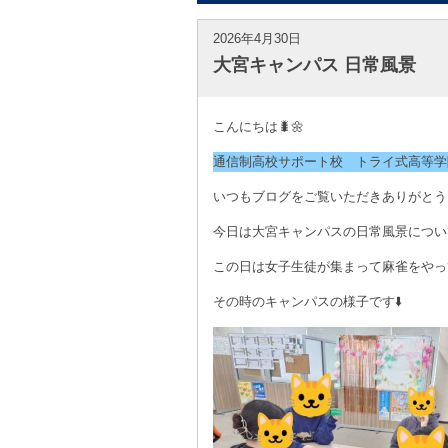
2026年4月30日
大宮キャンパス 日常風景
こんにちは🐛🌼
通信制高校サポート校 トライ式高等学
いつもブログをご覧いただきありがとうご
今日は大宮キャンパスの日常風景につい
この日は女子生徒が集まって麻雀をやっ
その時のキャンパスの様子です⬇️