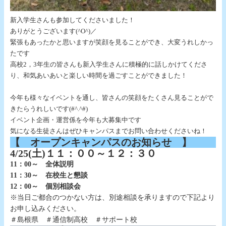
新入学生さんも参加してくださいました！
ありがとうございます(^O^)／
緊張もあったかと思いますが笑顔を見ることができ、大変うれしかっ
たです
高校2，3年生の皆さんも新入学生さんに積極的に話しかけてくださ
り、和気あいあいと楽しい時間を過ごすことができました！
今年も様々なイベントを通し、皆さんの笑顔をたくさん見ることがで
きたらうれしいです(#^.^#)
イベント企画・運営係を今年も大募集中です
気になる生徒さんはぜひキャンパスまでお問い合わせくださいね！
【 オープンキャンパスのお知らせ 】
4/25(土)１１：００～１２：３０
11：00～ 全体説明
11：30～ 在校生と懇談
12：00～ 個別相談会
※当日ご都合のつかない方は、別途相談を承りますので下記より
お申し込みください。
＃島根県 ＃通信制高校 ＃サポート校