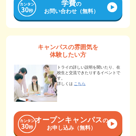
学費
の
お問い合わせ（無料）
キャンパスの雰囲気を
体験したい方
トライの詳しい説明を聞いたり、在
校生と交流できたりするイベントで
す。
詳しくは
こちら
オープンキャンパス
の
お申し込み（無料）