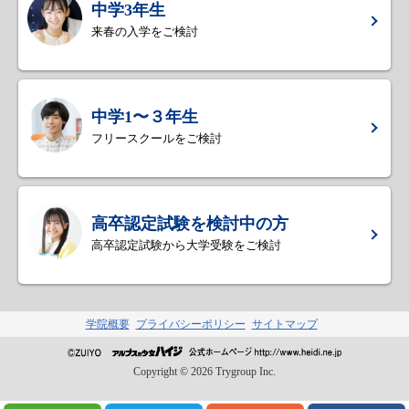
中学3年生
来春の入学をご検討
中学1〜３年生
フリースクールをご検討
高卒認定試験を検討中の方
高卒認定試験から大学受験をご検討
学院概要
プライバシーポリシー
サイトマップ
Copyright ©
2026
Trygroup Inc.