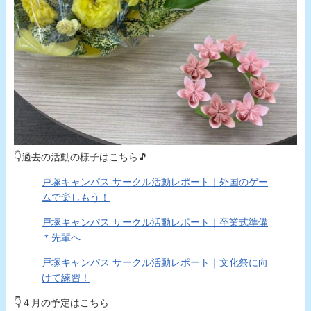
👇過去の活動の様子はこちら🎵
戸塚キャンパス サークル活動レポート｜外国のゲー
ムで楽しもう！
戸塚キャンパス サークル活動レポート｜卒業式準備
＊先輩へ
戸塚キャンパス サークル活動レポート｜文化祭に向
けて練習！
👇️４月の予定はこちら