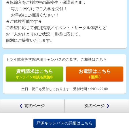
🐐転編入をご検討中の高校生・保護者さま：
毎月１日付けでご入学を受付！
お早めにご相談ください！
🐐ご体験可能です🐐
ご希望に応じて個別指導／イベント・サークル体験など
お一人おひとりのご状況・目標に応じて、
個別にご提案いたします。
トライ式高等学院戸塚キャンパスのご見学、ご相談はこちら
資料請求はこちら
お電話はこちら
（無料）
オンライン相談も実施中
土日・祝日も受付しております
受付時間：
9:00～22:00
前のページ
次のページ
戸塚キャンパスの詳細はこちら