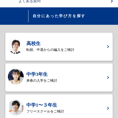
よくある質問
自分にあった学び方を探す
高校生
転校、中退からの編入をご検討
中学3年生
来春の入学をご検討
中学1〜３年生
フリースクールをご検討