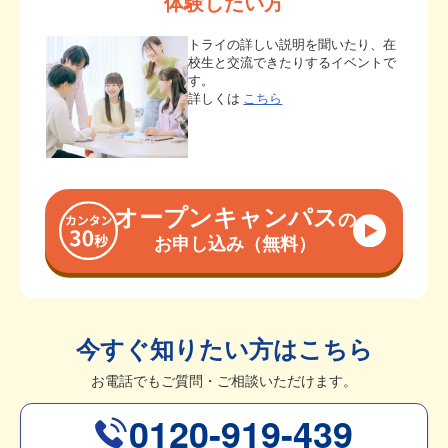
体験したい方
トライの詳しい説明を聞いたり、在
校生と交流できたりするイベントで
す。
詳しくは
こちら
オープンキャンパス
の
お申し込み（無料）
今すぐ知りたい方はこちら
お電話でもご質問・ご相談いただけます。
0120-919-439