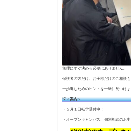
無理にすぐ決める必要はありません。
保護者の方だけ、お子様だけのご相談も
一歩進むためのヒントを一緒に見つけま
💡＜
案内
＞
・５月１日転学受付中！
・オープンキャンパス、個別相談のお申