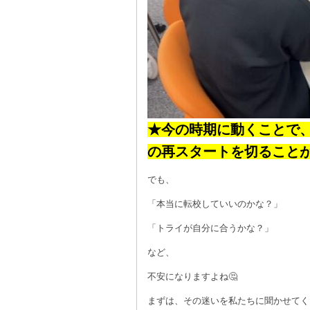
★今の時期に動くことで
の再スタートを切ること
でも、
「本当に転校していいのかな？」
「トライが自分に合うかな？」
など、
不安になりますよね🤔
まずは、その迷いを私たちに聞かせてく