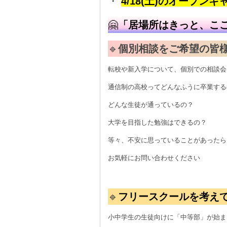
・
4/18(土)のオープ
🤗
「居場所はきっと、こ
🔹
個別相談をご希望の皆
転校や新入学について、個別での相談会
通信制の高校ってどんなふうに卒業する
どんな生徒が通っているの？
大学を目指した勉強はできるの？
等々、不安に思っていることがあったら
お気軽にお問い合わせください
🔹
フリースクールを考え
小中学生の生徒向けに「中等部」が始ま