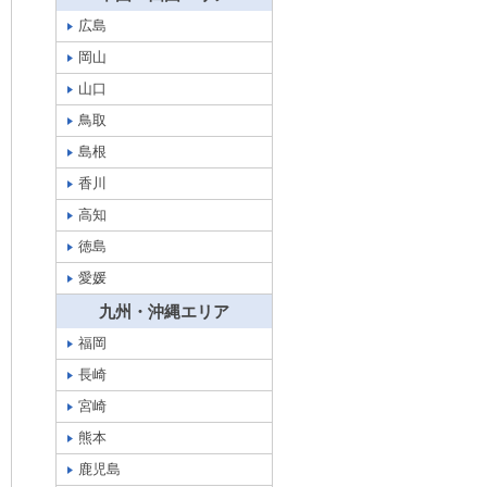
広島
岡山
山口
鳥取
島根
香川
高知
徳島
愛媛
九州・沖縄エリア
福岡
長崎
宮崎
熊本
鹿児島