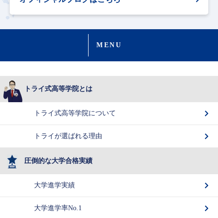
MENU
トライ式高等学院とは
トライ式高等学院について
トライが選ばれる理由
圧倒的な大学合格実績
大学進学実績
大学進学率No.1