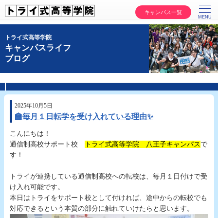
キャンパス一覧
トライ式高等学院
キャンパスライフ
ブログ
2025年10月5日
🏫毎月１日転学を受け入れている理由✨
こんにちは！
通信制高校サポート校
トライ式高等学院 八王子キャンパス
で
す！
トライが連携している通信制高校への転校は、毎月１日付けで受
け入れ可能です。
本日はトライをサポート校として付ければ、途中からの転校でも
対応できるという本質の部分に触れていけたらと思います。