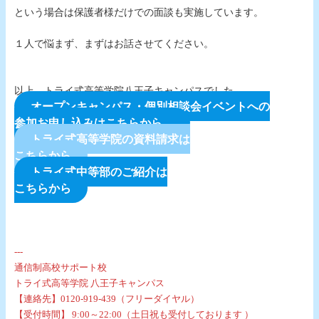
という場合は保護者様だけでの面談も実施しています。
１人で悩まず、まずはお話させてください。
以上、トライ式高等学院八王子キャンパスでした。
オープンキャンパス・個別相談会イベントへの
参加お申し込みはこちらから
トライ式高等学院の資料請求は
こちらから
トライ式中等部のご紹介は
こちらから
〇
‐‐‐
通信制高校サポート校
トライ式高等学院 八王子キャンパス
【連絡先】0120-919-439（フリーダイヤル）
【受付時間】 9:00～22:00（土日祝も受付しております ）