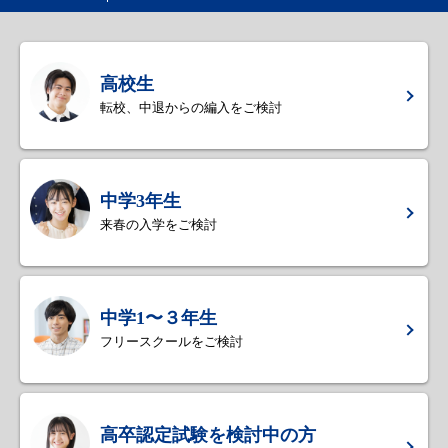
高校生
転校、中退からの編入をご検討
中学3年生
来春の入学をご検討
中学1〜３年生
フリースクールをご検討
高卒認定試験を検討中の方