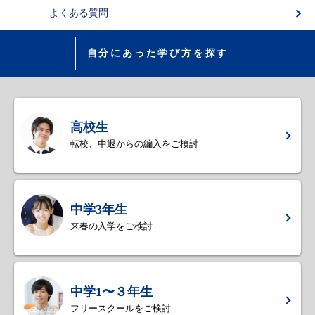
よくある質問
自分にあった学び方を探す
高校生
転校、中退からの編入をご検討
中学3年生
来春の入学をご検討
中学1〜３年生
フリースクールをご検討