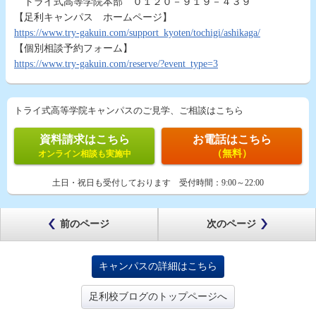
トライ式高等学院本部 ０１２０－９１９－４３９
【足利キャンパス ホームページ】
https://www.try-gakuin.com/support_kyoten/tochigi/ashikaga/
【個別相談予約フォーム】
https://www.try-gakuin.com/reserve/?event_type=3
トライ式高等学院キャンパスのご見学、ご相談はこちら
資料請求はこちら
お電話はこちら
（無料）
オンライン相談も実施中
土日・祝日も受付しております
受付時間：
9:00～22:00
前のページ
次のページ
キャンパスの詳細はこちら
足利校ブログのトップページへ