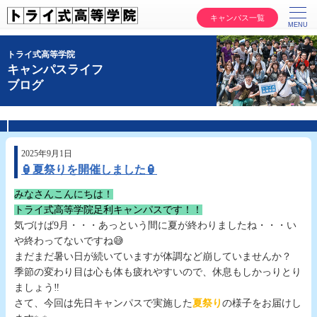
キャンパス一覧
トライ式高等学院
キャンパスライフ
ブログ
2025年9月1日
🏮夏祭りを開催しました🏮
みなさんこんにちは！
トライ式高等学院足利キャンパスです！！
気づけば9月・・・あっという間に夏が終わりましたね・・・い
や終わってないですね😅
まだまだ暑い日が続いていますが体調など崩していませんか？
季節の変わり目は心も体も疲れやすいので、休息もしかっりとり
ましょう‼️
さて、今回は先日キャンパスで実施した
夏祭り
の様子をお届けし