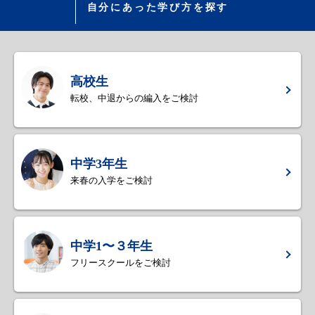
自分にあった学び方を探す
高校生
転校、中退からの編入をご検討
中学3年生
来春の入学をご検討
中学1〜３年生
フリースクールをご検討