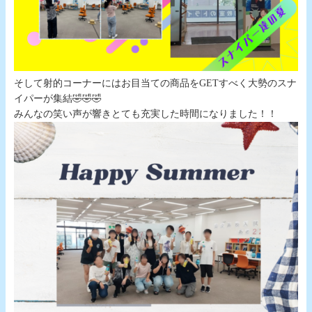
そして射的コーナーにはお目当ての商品をGETすべく大勢のスナ
イパーが集結🤣🤣🤣
みんなの笑い声が響きとても充実した時間になりました！！