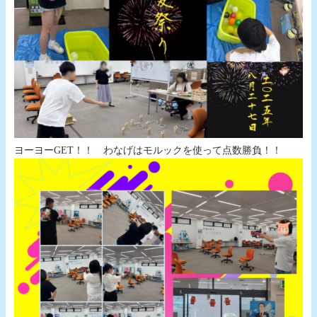
ヨーヨーGET！！ わなげはモルックを使って点数勝負！！