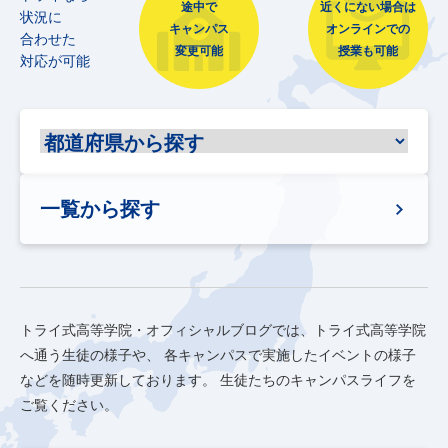
途中で
近くにない場合は
状況に
キャンパス
オンラインでの
合わせた
変更可能
授業も可能
対応が可能
一覧から探す
トライ式高等学院・オフィシャルブログでは、トライ式高等学院
へ通う生徒の様子や、
各キャンパスで実施したイベントの様子
などを随時更新しております。
生徒たちのキャンパスライフを
ご覧ください。