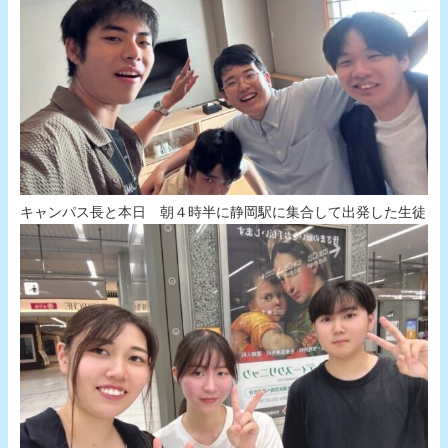
キャンパス長と本日 朝４時半に静岡駅に集合して出発した生徒