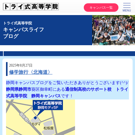
キャンパス一覧
トライ式高等学院
キャンパスライフ
ブログ
2025年8月27日
修学旅行〈北海道〉
静岡キャンパスブログをご覧いただきありがとうございます(^^)/
静岡県静岡市
葵区御幸町にある
通信制高校のサポート校
トライ
式高等学院 静岡キャンパス
です！